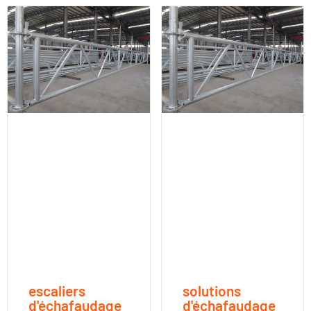
escaliers
solutions
d'échafaudage
d'échafaudage