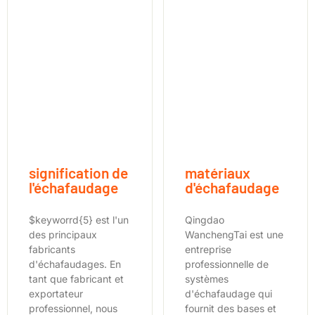
signification de
matériaux
l'échafaudage
d'échafaudage
$keyworrd{5} est l'un
Qingdao
des principaux
WanchengTai est une
fabricants
entreprise
d'échafaudages. En
professionnelle de
tant que fabricant et
systèmes
exportateur
d'échafaudage qui
professionnel, nous
fournit des bases et