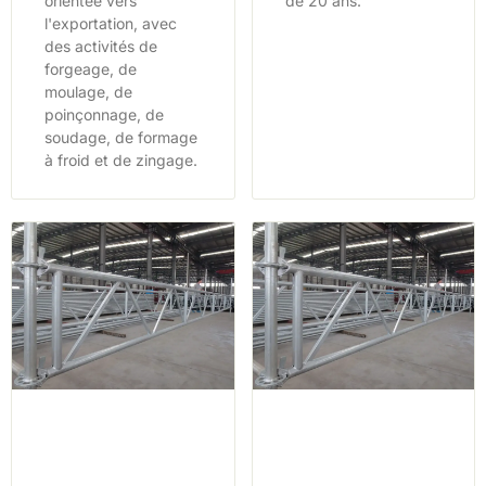
orientée vers
de 20 ans.
l'exportation, avec
des activités de
forgeage, de
moulage, de
poinçonnage, de
soudage, de formage
à froid et de zingage.