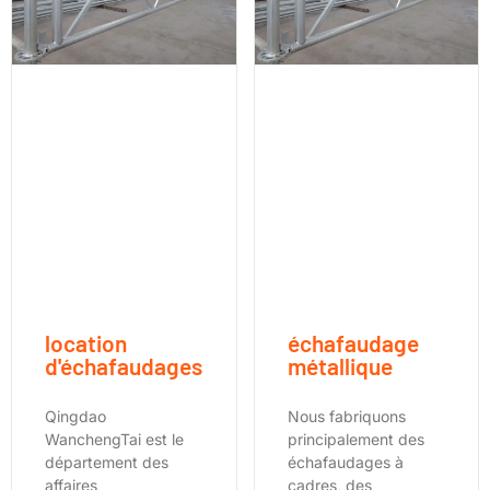
location
échafaudage
d'échafaudages
métallique
Qingdao
Nous fabriquons
WanchengTai est le
principalement des
département des
échafaudages à
affaires
cadres, des