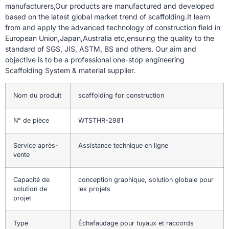
manufacturers,Our products are manufactured and developed
based on the latest global market trend of scaffolding.It learn
from and apply the advanced technology of construction field in
European Union,Japan,Australia etc,ensuring the quality to the
standard of SGS, JIS, ASTM, BS and others. Our aim and
objective is to be a professional one-stop engineering
Scaffolding System & material supplier.
Nom du produit
scaffolding for construction
N° de pièce
WTSTHR-2981
Service après-
Assistance technique en ligne
vente
Capacité de
conception graphique, solution globale pour
solution de
les projets
projet
Type
Échafaudage pour tuyaux et raccords