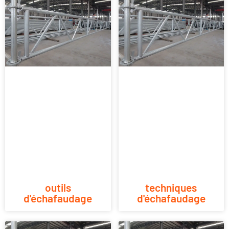
outils
techniques
d'échafaudage
d'échafaudage