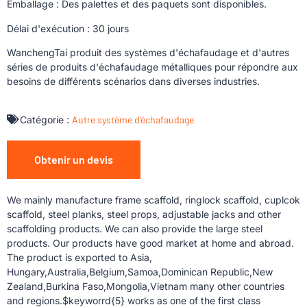
Emballage : Des palettes et des paquets sont disponibles.
Délai d'exécution : 30 jours
WanchengTai produit des systèmes d'échafaudage et d'autres
séries de produits d'échafaudage métalliques pour répondre aux
besoins de différents scénarios dans diverses industries.
Catégorie :
Autre système d'échafaudage
Obtenir un devis
We mainly manufacture frame scaffold, ringlock scaffold, cuplcok
scaffold, steel planks, steel props, adjustable jacks and other
scaffolding products. We can also provide the large steel
products. Our products have good market at home and abroad.
The product is exported to Asia,
Hungary,Australia,Belgium,Samoa,Dominican Republic,New
Zealand,Burkina Faso,Mongolia,Vietnam many other countries
and regions.$keyworrd{5} works as one of the first class