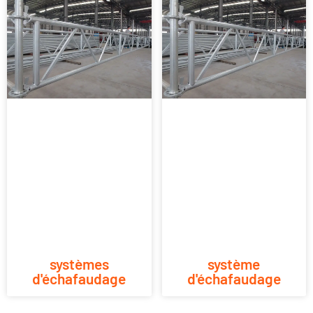
systèmes
système
d'échafaudage
d'échafaudage