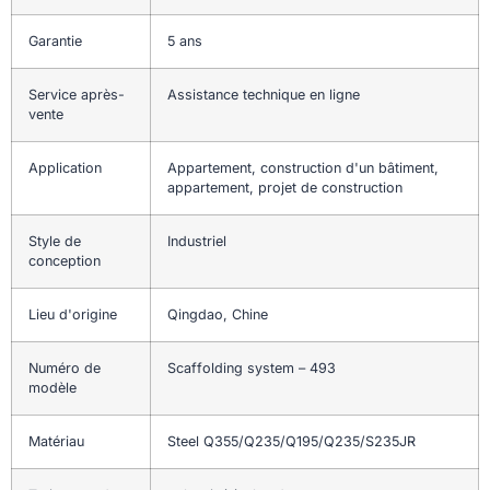
Garantie
5 ans
Service après-
Assistance technique en ligne
vente
Application
Appartement, construction d'un bâtiment,
appartement, projet de construction
Style de
Industriel
conception
Lieu d'origine
Qingdao, Chine
Numéro de
Scaffolding system – 493
modèle
Matériau
Steel Q355/Q235/Q195/Q235/S235JR