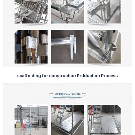
scaffolding for construction Prdduction Process