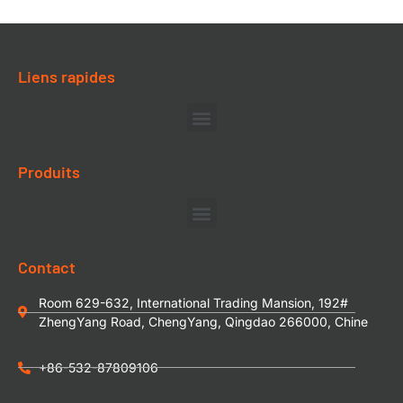
Liens rapides
Produits
Contact
Room 629-632, International Trading Mansion, 192#
ZhengYang Road, ChengYang, Qingdao 266000, Chine
+86-532-87809106