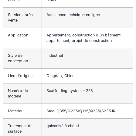
Service après-
Assistance technique en ligne
vente
Application
Appartement, construction d'un bâtiment,
appartement, projet de construction
Style de
Industriel
conception
Lieu d'origine
Qingdao, Chine
Numéro de
Scaffolding system – 253
modèle
Matériau
Steel Q355/Q235/Q195/Q235/S235JR
Traitement de
galvanisé à chaud
surface