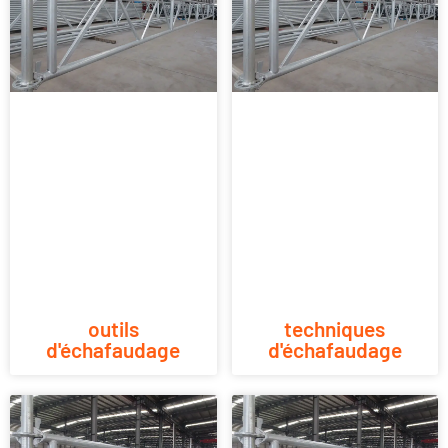
outils
techniques
d'échafaudage
d'échafaudage