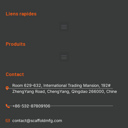
Liens rapides
Produits
Contact
Room 629-632, International Trading Mansion, 192#
ZhengYang Road, ChengYang, Qingdao 266000, Chine
+86-532-87809106
contact@scaffoldmfg.com