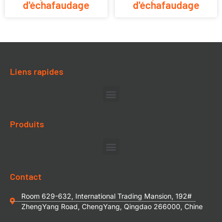
d'échafaudage
d'échafaudage
Liens rapides
Produits
Contact
Room 629-632, International Trading Mansion, 192#
ZhengYang Road, ChengYang, Qingdao 266000, Chine