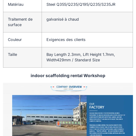
Matériau
Steel Q355/Q235/Q195/Q235/S235JR
Traitement de
galvanisé à chaud
surface
Couleur
Exigences des clients
Taille
Bay Length 2.3mm, Lift Height 1.7mm,
Width429mm / Standard Size
indoor scaffolding rental Workshop