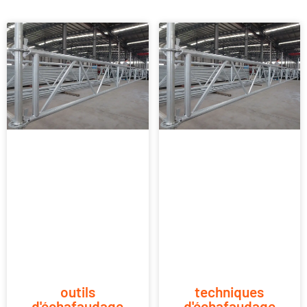
outils
techniques
d'échafaudage
d'échafaudage