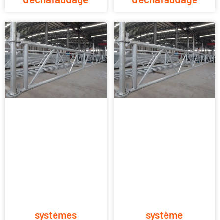
systèmes
système