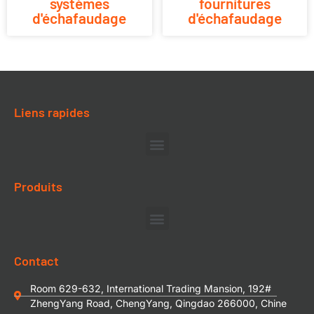
systèmes
fournitures
d'échafaudage
d'échafaudage
Liens rapides
Produits
Contact
Room 629-632, International Trading Mansion, 192#
ZhengYang Road, ChengYang, Qingdao 266000, Chine