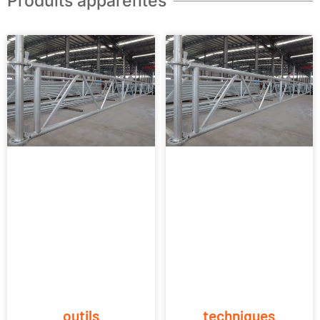
Produits apparentés
outils
techniques