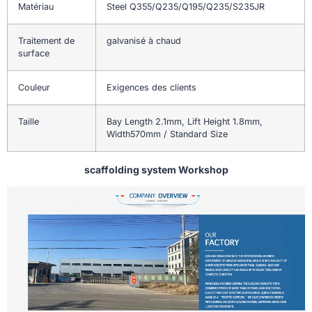
Matériau
Steel Q355/Q235/Q195/Q235/S235JR
Traitement de
galvanisé à chaud
surface
Couleur
Exigences des clients
Taille
Bay Length 2.1mm, Lift Height 1.8mm,
Width570mm / Standard Size
scaffolding system Workshop