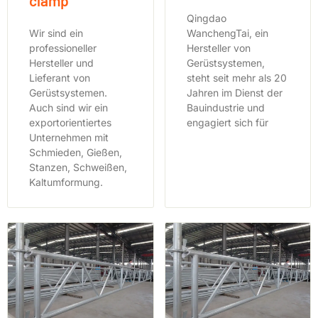
clamp
Qingdao
Wir sind ein
WanchengTai, ein
professioneller
Hersteller von
Hersteller und
Gerüstsystemen,
Lieferant von
steht seit mehr als 20
Gerüstsystemen.
Jahren im Dienst der
Auch sind wir ein
Bauindustrie und
exportorientiertes
engagiert sich für
Unternehmen mit
Schmieden, Gießen,
Stanzen, Schweißen,
Kaltumformung.