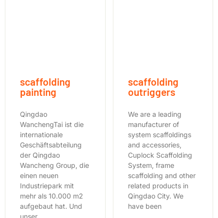
scaffolding
scaffolding
painting
outriggers
Qingdao
We are a leading
WanchengTai ist die
manufacturer of
internationale
system scaffoldings
Geschäftsabteilung
and accessories,
der Qingdao
Cuplock Scaffolding
Wancheng Group, die
System, frame
einen neuen
scaffolding and other
Industriepark mit
related products in
mehr als 10.000 m2
Qingdao City. We
aufgebaut hat. Und
have been
unser