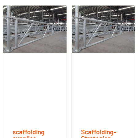
scaffolding
Scaffolding-