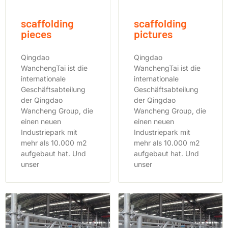
scaffolding
scaffolding
pieces
pictures
Qingdao
Qingdao
WanchengTai ist die
WanchengTai ist die
internationale
internationale
Geschäftsabteilung
Geschäftsabteilung
der Qingdao
der Qingdao
Wancheng Group, die
Wancheng Group, die
einen neuen
einen neuen
Industriepark mit
Industriepark mit
mehr als 10.000 m2
mehr als 10.000 m2
aufgebaut hat. Und
aufgebaut hat. Und
unser
unser