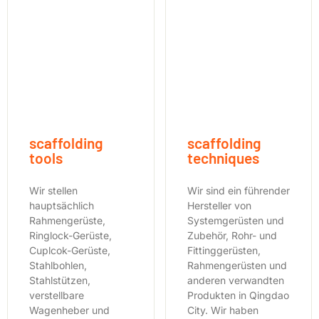
scaffolding
scaffolding
tools
techniques
Wir stellen
Wir sind ein führender
hauptsächlich
Hersteller von
Rahmengerüste,
Systemgerüsten und
Ringlock-Gerüste,
Zubehör, Rohr- und
Cuplcok-Gerüste,
Fittinggerüsten,
Stahlbohlen,
Rahmengerüsten und
Stahlstützen,
anderen verwandten
verstellbare
Produkten in Qingdao
Wagenheber und
City. Wir haben