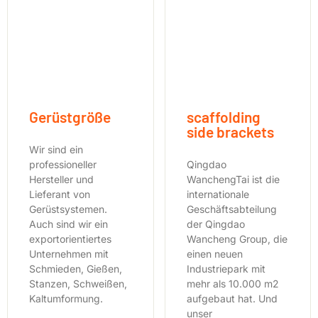
Gerüstgröße
scaffolding
side brackets
Wir sind ein
professioneller
Qingdao
Hersteller und
WanchengTai ist die
Lieferant von
internationale
Gerüstsystemen.
Geschäftsabteilung
Auch sind wir ein
der Qingdao
exportorientiertes
Wancheng Group, die
Unternehmen mit
einen neuen
Schmieden, Gießen,
Industriepark mit
Stanzen, Schweißen,
mehr als 10.000 m2
Kaltumformung.
aufgebaut hat. Und
unser