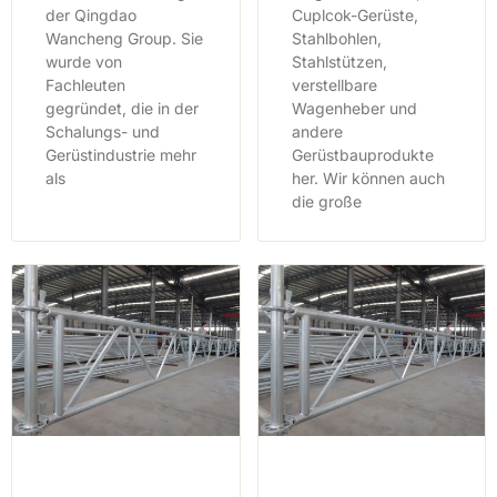
der Qingdao
Cuplcok-Gerüste,
Wancheng Group. Sie
Stahlbohlen,
wurde von
Stahlstützen,
Fachleuten
verstellbare
gegründet, die in der
Wagenheber und
Schalungs- und
andere
Gerüstindustrie mehr
Gerüstbauprodukte
als
her. Wir können auch
die große