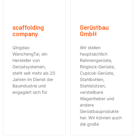
scaffolding
Gerüstbau
company
GmbH
Qingdao
Wir stellen
WanchengTai, ein
hauptsächlich
Hersteller von
Rahmengerüste,
Gerüstsystemen,
Ringlock-Gerüste,
steht seit mehr als 20
Cuplcok-Gerüste,
Jahren im Dienst der
Stahlbohlen,
Bauindustrie und
Stahlstützen,
engagiert sich für
verstellbare
Wagenheber und
andere
Gerüstbauprodukte
her. Wir können auch
die große