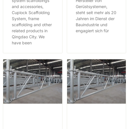
system scaffoldings
Hersteller von
and accessories,
Gerüstsystemen,
Cuplock Scaffolding
steht seit mehr als 20
System, frame
Jahren im Dienst der
scaffolding and other
Bauindustrie und
related products in
engagiert sich für
Qingdao City. We
have been