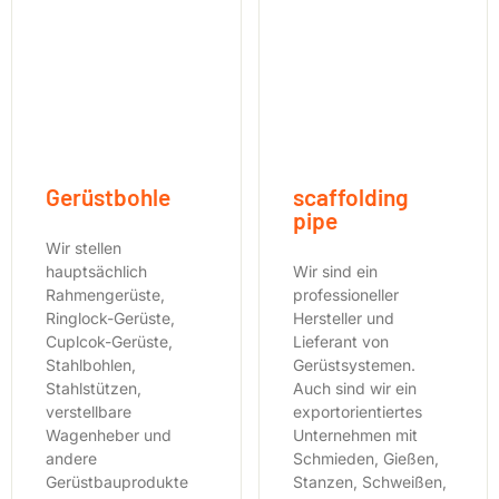
Gerüstbohle
scaffolding
pipe
Wir stellen
hauptsächlich
Wir sind ein
Rahmengerüste,
professioneller
Ringlock-Gerüste,
Hersteller und
Cuplcok-Gerüste,
Lieferant von
Stahlbohlen,
Gerüstsystemen.
Stahlstützen,
Auch sind wir ein
verstellbare
exportorientiertes
Wagenheber und
Unternehmen mit
andere
Schmieden, Gießen,
Gerüstbauprodukte
Stanzen, Schweißen,