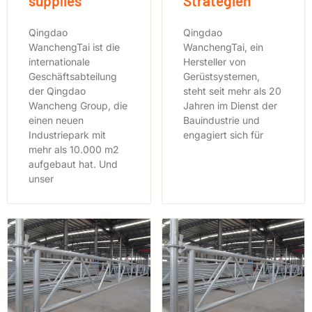
supplies
Strategien
Qingdao
Qingdao
WanchengTai ist die
WanchengTai, ein
internationale
Hersteller von
Geschäftsabteilung
Gerüstsystemen,
der Qingdao
steht seit mehr als 20
Wancheng Group, die
Jahren im Dienst der
einen neuen
Bauindustrie und
Industriepark mit
engagiert sich für
mehr als 10.000 m2
aufgebaut hat. Und
unser