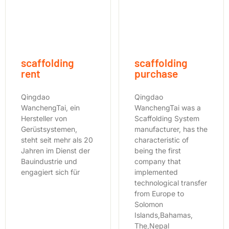
scaffolding
scaffolding
rent
purchase
Qingdao
Qingdao
WanchengTai, ein
WanchengTai was a
Hersteller von
Scaffolding System
Gerüstsystemen,
manufacturer, has the
steht seit mehr als 20
characteristic of
Jahren im Dienst der
being the first
Bauindustrie und
company that
engagiert sich für
implemented
technological transfer
from Europe to
Solomon
Islands,Bahamas,
The,Nepal