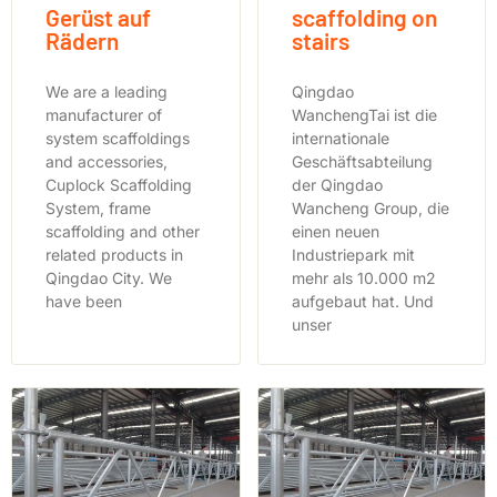
Gerüst auf
scaffolding on
Rädern
stairs
We are a leading
Qingdao
manufacturer of
WanchengTai ist die
system scaffoldings
internationale
and accessories,
Geschäftsabteilung
Cuplock Scaffolding
der Qingdao
System, frame
Wancheng Group, die
scaffolding and other
einen neuen
related products in
Industriepark mit
Qingdao City. We
mehr als 10.000 m2
have been
aufgebaut hat. Und
unser