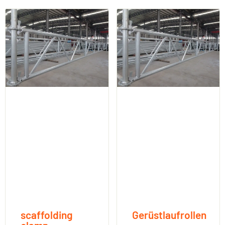
scaffolding
Gerüstlaufrollen