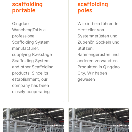
scaffolding
scaffolding
portable
poles
Qingdao
Wir sind ein führender
WanchengTai is a
Hersteller von
professional
Systemgerüsten und
Scaffolding System
Zubehör, Sockeln und
manufacturer,
Stützen,
supplying Kwikstage
Rahmengerüsten und
Scaffolding System
anderen verwandten
and other Scaffolding
Produkten in Qingdao
products. Since its
City. Wir haben
establishment, our
gewesen
company has been
closely cooperating