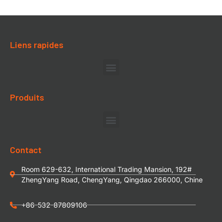
Liens rapides
Produits
Contact
Room 629-632, International Trading Mansion, 192#
ZhengYang Road, ChengYang, Qingdao 266000, Chine
+86-532-87809106