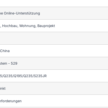
he Online-Unterstützung
 Hochbau, Wohnung, Bauprojekt
 China
stem - 529
55/Q235/Q195/Q235/S235JR
inkt
forderungen