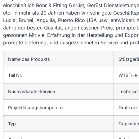
einschließlich Rohr & Fitting Gerüst, Gerüst Dienstleistu
etc. In mehr als 20 Jahren haben wir sehr gute Geschäftsp
Lucia, Brunei, Anguilla, Puerto Rico USA usw. entwickelt. 
Jahre der besten Qualität, angemessenen Preis, prompte 
gewonnen.Mit viel Erfahrung in der Herstellung und Export
prompte Lieferung, und ausgezeichneten Service und pro
Name des Produkts
Stützgerü
Teil Nr.
WTSTHR
Nachverkaufs-Service
Technisc
Projektlösungskompetenz
Grafikdes
Typ
Cuplock-