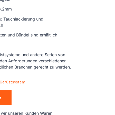
 3.2mm
: Tauchlackierung und
ch
en und Bündel sind erhältlich
üstsysteme und andere Serien von
 den Anforderungen verschiedener
edlichen Branchen gerecht zu werden.
 Gerüstsystem
n
en wir unseren Kunden Waren