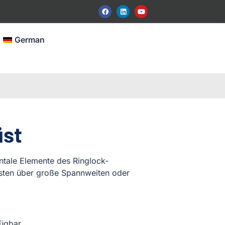
German
üst
ontale Elemente des Ringlock-
üsten über große Spannweiten oder
ügbar