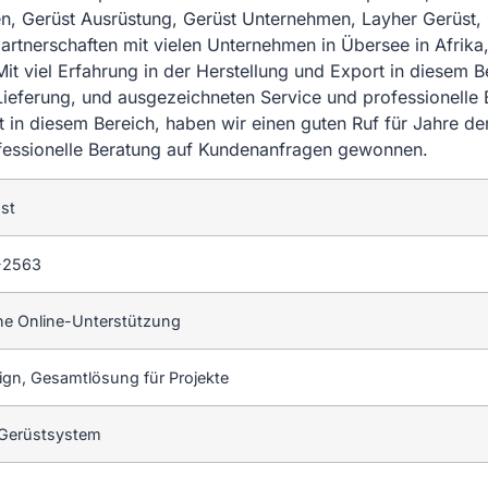
ngen, Gerüst Ausrüstung, Gerüst Unternehmen, Layher Gerüst,
artnerschaften mit vielen Unternehmen in Übersee in Afrika
Mit viel Erfahrung in der Herstellung und Export in diesem B
Lieferung, und ausgezeichneten Service und professionelle
 in diesem Bereich, haben wir einen guten Ruf für Jahre de
fessionelle Beratung auf Kundenanfragen gewonnen.
st
-2563
he Online-Unterstützung
ign, Gesamtlösung für Projekte
Gerüstsystem