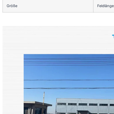
Größe
Feldläng