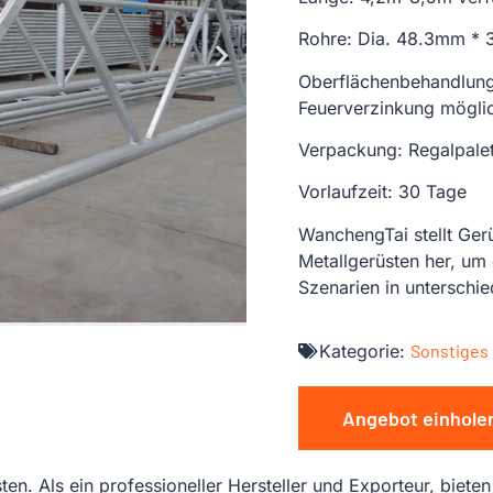
Rohre: Dia. 48.3mm *
Oberflächenbehandlung
Feuerverzinkung mögli
Verpackung: Regalpalett
Vorlaufzeit: 30 Tage
WanchengTai stellt Ger
Metallgerüsten her, um
Szenarien in unterschi
Kategorie:
Sonstiges
Angebot einhole
ten. Als ein professioneller Hersteller und Exporteur, biet