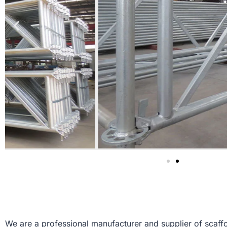
We are a professional manufacturer and supplier of scaffo