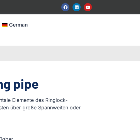
German
ng pipe
ontale Elemente des Ringlock-
üsten über große Spannweiten oder
ügbar