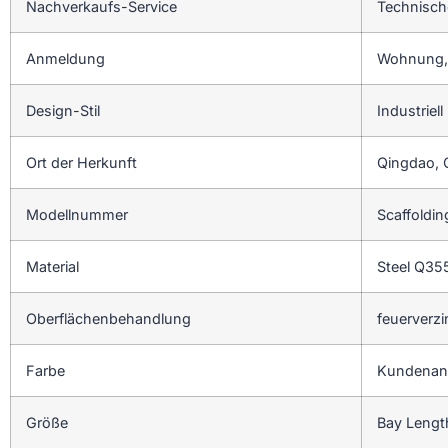
Nachverkaufs-Service
Technisch
Anmeldung
Wohnung,
Design-Stil
Industriell
Ort der Herkunft
Qingdao, 
Modellnummer
Scaffoldin
Material
Steel Q3
Oberflächenbehandlung
feuerverzi
Farbe
Kundenan
Größe
Bay Lengt