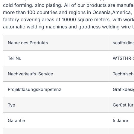
cold forming. zinc plating. All of our products are manu
more than 100 countries and regions in Oceania,America
factory covering areas of 10000 square meters, with work
automatic welding machines and goodness welding wire to 
Name des Produkts
scaffoldin
Teil Nr.
WTSTHR-
Nachverkaufs-Service
Technisch
Projektlösungskompetenz
Grafikdesi
Typ
Gerüst fü
Garantie
5 Jahre