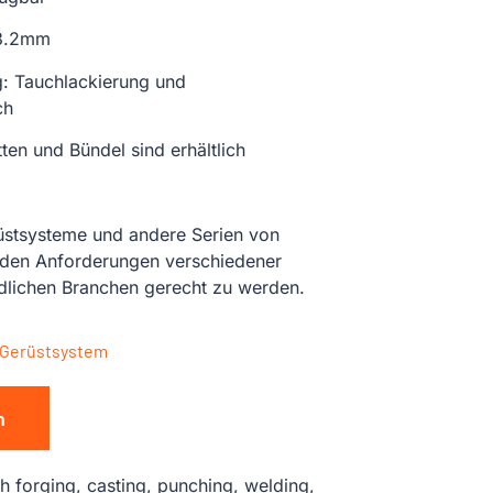
 3.2mm
: Tauchlackierung und
ch
en und Bündel sind erhältlich
üstsysteme und andere Serien von
 den Anforderungen verschiedener
edlichen Branchen gerecht zu werden.
 Gerüstsystem
n
h forging, casting, punching, welding,