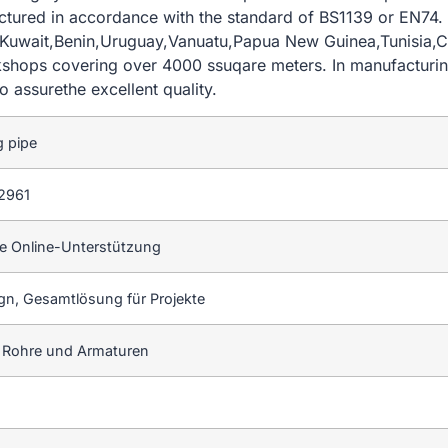
factured in accordance with the standard of BS1139 or EN74
, Kuwait,Benin,Uruguay,Vanuatu,Papua New Guinea,Tunisia,
shops covering over 4000 ssuqare meters. In manufacturing
assurethe excellent quality.
g pipe
2961
e Online-Unterstützung
gn, Gesamtlösung für Projekte
r Rohre und Armaturen