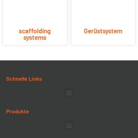
scaffolding
Gerüstsystem
systems
Schnelle Links
Produkte