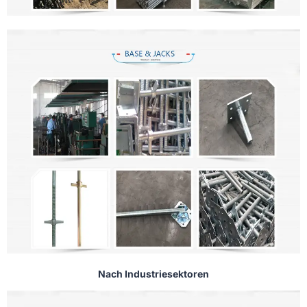
Nach Industriesektoren