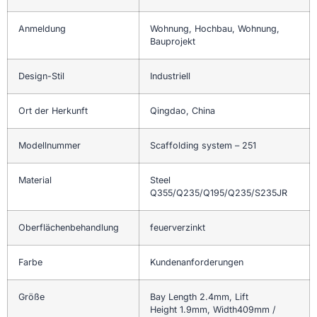
Anmeldung
Wohnung, Hochbau, Wohnung,
Bauprojekt
Design-Stil
Industriell
Ort der Herkunft
Qingdao, China
Modellnummer
Scaffolding system – 251
Material
Steel
Q355/Q235/Q195/Q235/S235JR
Oberflächenbehandlung
feuerverzinkt
Farbe
Kundenanforderungen
Größe
Bay Length 2.4mm, Lift
Height 1.9mm, Width409mm /