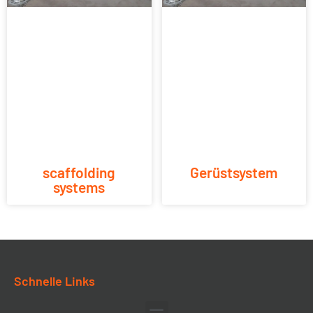
scaffolding
Gerüstsystem
systems
Schnelle Links