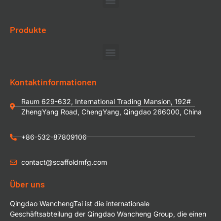
Produkte
Kontaktinformationen
Raum 629-632, International Trading Mansion, 192#
ZhengYang Road, ChengYang, Qingdao 266000, China
+86-532-87809106
contact@scaffoldmfg.com
Über uns
Qingdao WanchengTai ist die internationale
Geschäftsabteilung der Qingdao Wancheng Group, die einen