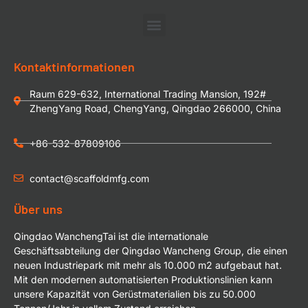
Kontaktinformationen
Raum 629-632, International Trading Mansion, 192#
ZhengYang Road, ChengYang, Qingdao 266000, China
+86-532-87809106
contact@scaffoldmfg.com
Über uns
Qingdao WanchengTai ist die internationale
Geschäftsabteilung der Qingdao Wancheng Group, die einen
neuen Industriepark mit mehr als 10.000 m2 aufgebaut hat.
Mit den modernen automatisierten Produktionslinien kann
unsere Kapazität von Gerüstmaterialien bis zu 50.000