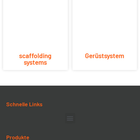
scaffolding
Gerüstsystem
systems
Schnelle Links
Produkte