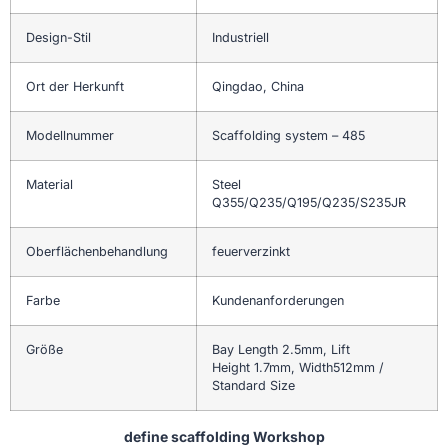
Design-Stil
Industriell
Ort der Herkunft
Qingdao, China
Modellnummer
Scaffolding system – 485
Material
Steel
Q355/Q235/Q195/Q235/S235JR
Oberflächenbehandlung
feuerverzinkt
Farbe
Kundenanforderungen
Größe
Bay Length 2.5mm, Lift
Height 1.7mm, Width512mm /
Standard Size
define scaffolding Workshop