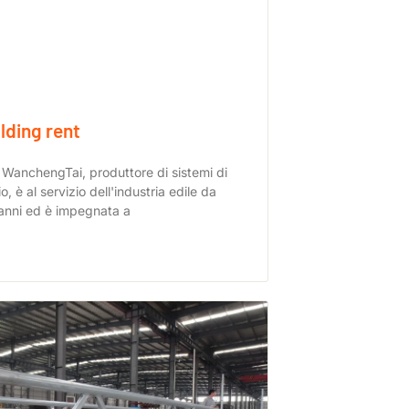
lding rent
WanchengTai, produttore di sistemi di
, è al servizio dell'industria edile da
 anni ed è impegnata a