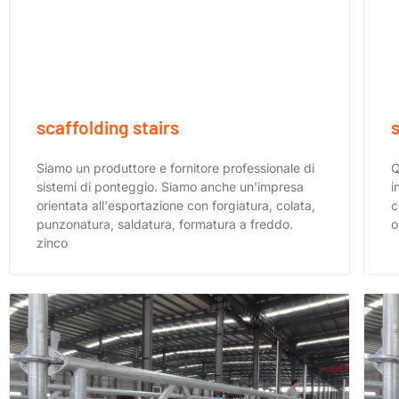
scaffolding stairs
Siamo un produttore e fornitore professionale di
Q
sistemi di ponteggio. Siamo anche un'impresa
i
orientata all'esportazione con forgiatura, colata,
c
punzonatura, saldatura, formatura a freddo.
o
zinco