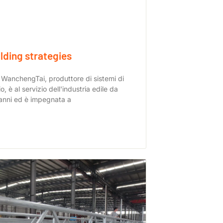
lding strategies
WanchengTai, produttore di sistemi di
, è al servizio dell'industria edile da
 anni ed è impegnata a