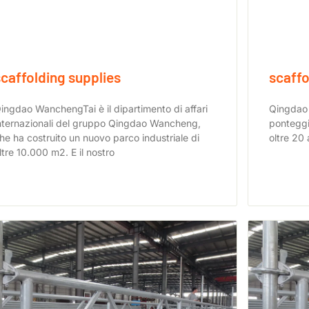
scaffolding supplies
scaffo
ingdao WanchengTai è il dipartimento di affari
Qingdao 
nternazionali del gruppo Qingdao Wancheng,
ponteggio
he ha costruito un nuovo parco industriale di
oltre 20
ltre 10.000 m2. E il nostro