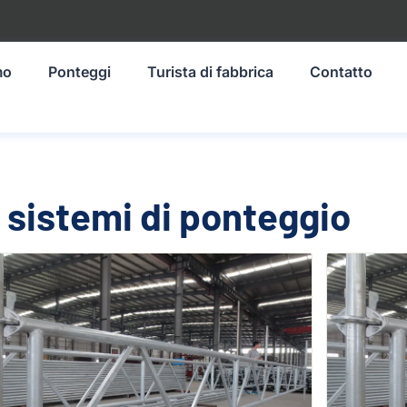
mo
Ponteggi
Turista di fabbrica
Contatto
i sistemi di ponteggio