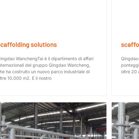
scaffolding solutions
scaffo
ingdao WanchengTai è il dipartimento di affari
Qingdao 
nternazionali del gruppo Qingdao Wancheng,
ponteggio
he ha costruito un nuovo parco industriale di
oltre 20
ltre 10.000 m2. E il nostro