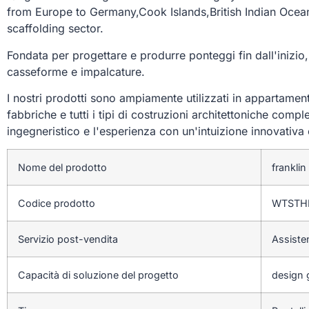
from Europe to Germany,Cook Islands,British Indian Ocea
scaffolding sector.
Fondata per progettare e produrre ponteggi fin dall'inizio
casseforme e impalcature.
I nostri prodotti sono ampiamente utilizzati in appartamenti
fabbriche e tutti i tipi di costruzioni architettoniche co
ingegneristico e l'esperienza con un'intuizione innovativa 
Nome del prodotto
franklin
Codice prodotto
WTSTHR
Servizio post-vendita
Assiste
Capacità di soluzione del progetto
design g