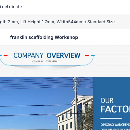
i del cliente
gth 2mm, Lift Height 1.7mm, Width544mm / Standard Size
franklin scaffolding Workshop