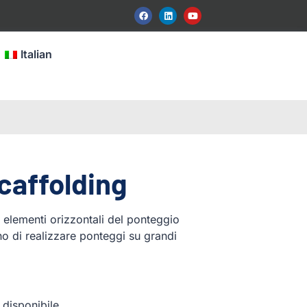
Italian
scaffolding
o elementi orizzontali del ponteggio
o di realizzare ponteggi su grandi
disponibile