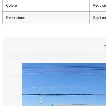
Colore
Requisit
Dimensione
Bay Len