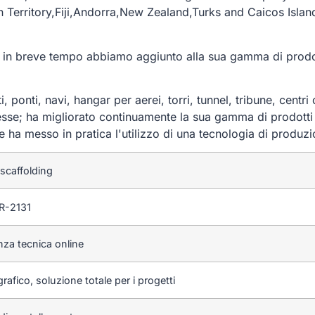
n Territory,Fiji,Andorra,New Zealand,Turks and Caicos Isla
, in breve tempo abbiamo aggiunto alla sua gamma di prodotti
, ponti, navi, hangar per aerei, torri, tunnel, tribune, centri
mplesse; ha migliorato continuamente la sua gamma di prodott
e ha messo in pratica l'utilizzo di una tecnologia di produzi
 scaffolding
-2131
nza tecnica online
rafico, soluzione totale per i progetti