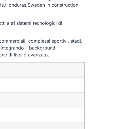
nds,Honduras,Sweden in construction
 altri sistemi tecnologici di
 commerciali, complessi sportivi, stadi,
i integrando il background
one di livello avanzato.