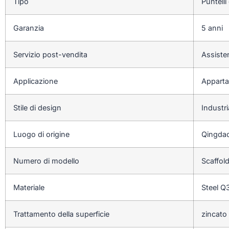
Tipo
Puntell
Garanzia
5 anni
Servizio post-vendita
Assiste
Applicazione
Apparta
Stile di design
Industri
Luogo di origine
Qingdao
Numero di modello
Scaffol
Materiale
Steel 
Trattamento della superficie
zincato