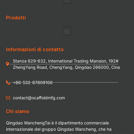
Prodotti
Informazioni di contatto
Stanza 629-632, International Trading Mansion, 192#
ZhengYang Road, ChengYang, Qingdao 266000, Cina
+86-532-87809106
contact@scaffoldmfg.com
Chi siamo
Qingdao WanchengTai è il dipartimento commerciale
internazionale del gruppo Qingdao Wancheng, che ha