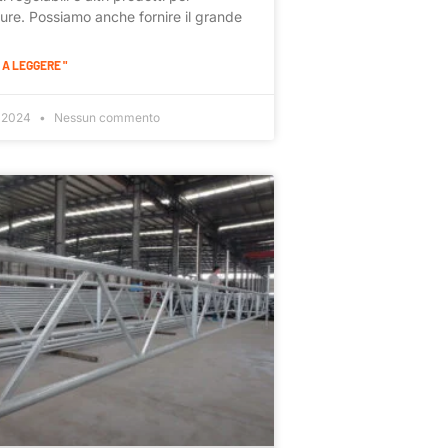
ure. Possiamo anche fornire il grande
A LEGGERE "
, 2024
Nessun commento