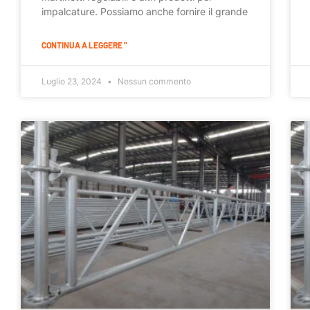
impalcature. Possiamo anche fornire il grande
CONTINUA A LEGGERE "
Luglio 23, 2024
Nessun commento