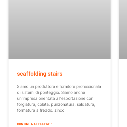
scaffolding stairs
Siamo un produttore e fornitore professionale
di sistemi di ponteggio. Siamo anche
un'impresa orientata all'esportazione con
forgiatura, colata, punzonatura, saldatura,
formatura a freddo. zinco
CONTINUA A LEGGERE "