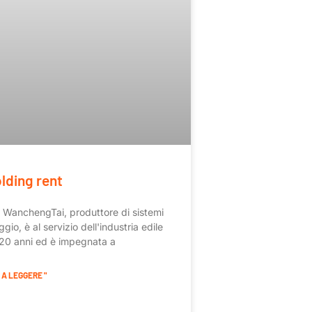
lding rent
WanchengTai, produttore di sistemi
gio, è al servizio dell'industria edile
 20 anni ed è impegnata a
A LEGGERE "