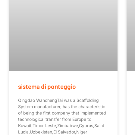
sistema di ponteggio
Qingdao WanchengTai was a Scaffolding
System manufacturer, has the characteristic
of being the first company that implemented
technological transfer from Europe to
Kuwait,Timor-Leste,Zimbabwe,Cyprus,Saint
Lucia,Uzbekistan,El Salvador,Niger