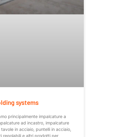
olding systems
mo principalmente impalcature a
impalcature ad incastro, impalcature
tavole in acciaio, puntelli in acciaio,
i regolabili e altri prodotti per