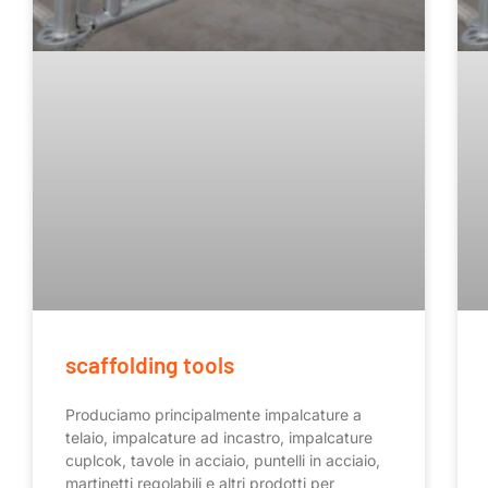
scaffolding tools
Produciamo principalmente impalcature a
telaio, impalcature ad incastro, impalcature
cuplcok, tavole in acciaio, puntelli in acciaio,
martinetti regolabili e altri prodotti per