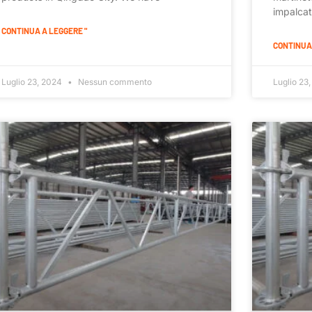
impalcat
CONTINUA A LEGGERE "
CONTINUA 
Luglio 23, 2024
Nessun commento
Luglio 23