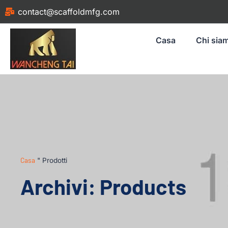
contact@scaffoldmfg.com
Casa
Chi sia
Casa
"
Prodotti
Archivi: Products