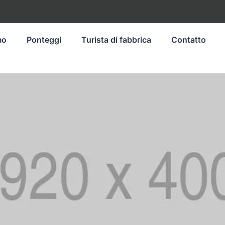
mo
Ponteggi
Turista di fabbrica
Contatto