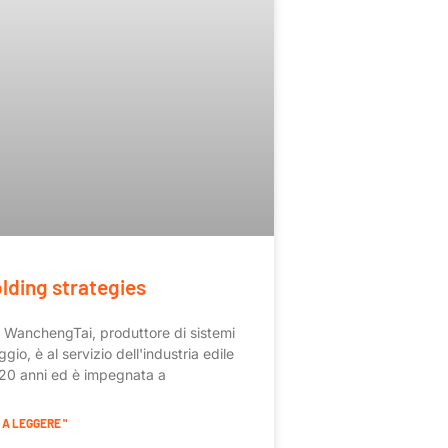
lding strategies
WanchengTai, produttore di sistemi
gio, è al servizio dell'industria edile
 20 anni ed è impegnata a
A LEGGERE "