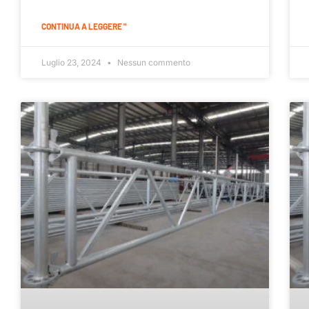
CONTINUA A LEGGERE "
Luglio 23, 2024
Nessun commento