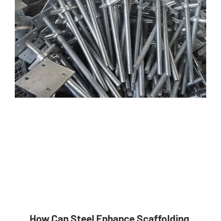
How Can Steel Enhance Scaffolding