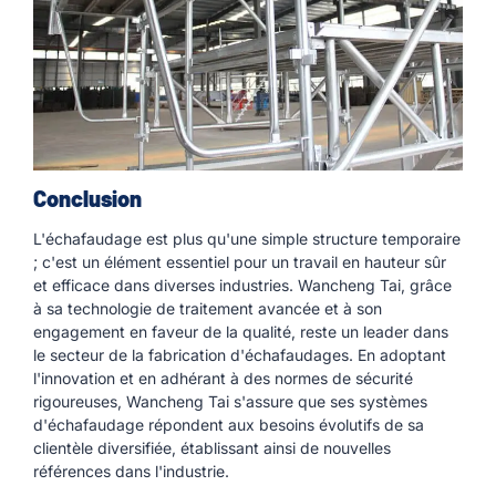
Conclusion
L'échafaudage est plus qu'une simple structure temporaire
; c'est un élément essentiel pour un travail en hauteur sûr
et efficace dans diverses industries. Wancheng Tai, grâce
à sa technologie de traitement avancée et à son
engagement en faveur de la qualité, reste un leader dans
le secteur de la fabrication d'échafaudages. En adoptant
l'innovation et en adhérant à des normes de sécurité
rigoureuses, Wancheng Tai s'assure que ses systèmes
d'échafaudage répondent aux besoins évolutifs de sa
clientèle diversifiée, établissant ainsi de nouvelles
références dans l'industrie.