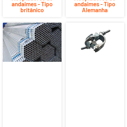
andaimes - Tipo
andaimes - Tipo
britânico
Alemanha