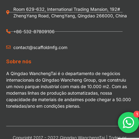
Room 629-632, International Trading Mansion, 192#
ZhengYang Road, ChengYang, Qingdao 266000, China
+86-532-87809106
contact@scaffoldmfg.com
Sobre nós
A Qingdao WanchengTai é o departamento de negócios
internacionais do Qingdao Wancheng Group, que construiu
um novo parque industrial com mais de 10.000 m2. Com as
modernas linhas de produção automatizadas, nossa
capacidade de materiais de andaimes pode chegar a 50.000
toneladas/ano em condições plenas.
1
Copyright 2017 - 2022 Qingdao WanchengTai | Todos os