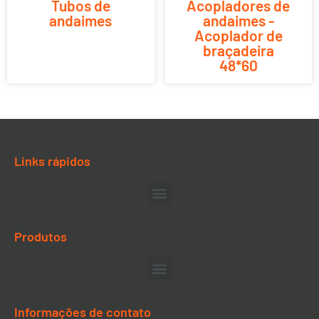
Tubos de
Acopladores de
andaimes
andaimes -
Acoplador de
braçadeira
48*60
Links rápidos
Produtos
Informações de contato