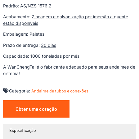
Padrão:
AS/NZS 1576.2
Acabamento:
Zincagem e galvanização por imersão a quente
estão disponíveis
Embalagem:
Paletes
Prazo de entrega:
30 dias
Capacidade:
1000 toneladas por mês
A WanChengTai é o fabricante adequado para seus andaimes de
sistema!
Categoria:
Andaime de tubos e conexões
Obter uma cotação
Especificação