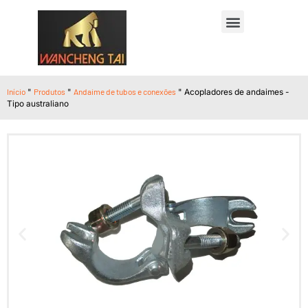
Início
"
Produtos
"
Andaime de tubos e conexões
"
Acopladores de andaimes -
Tipo australiano