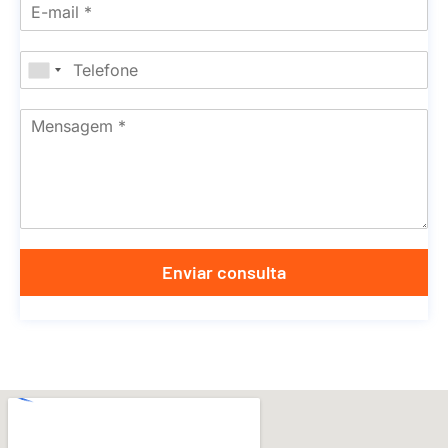
Enviar consulta