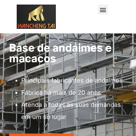
Base de andaimes e
macacos
Principais fabricantes de andaimes
Fábrica há mais de 20 anos
Atenda a todas as suas demandas
em um só lugar