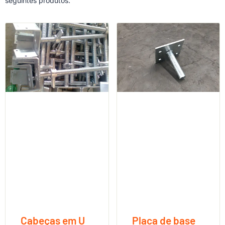
seguintes produtos.
Cabeças em U
Placa de base