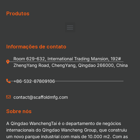
Produtos
Informações de contato
Room 629-632, International Trading Mansion, 192#
ZhengYang Road, ChengYang, Qingdao 266000, China
+86-532-87809106
contact@scaffoldmfg.com
Sobre nós
A Qingdao WanchengTai é o departamento de negócios
internacionais do Qingdao Wancheng Group, que construiu
um novo parque industrial com mais de 10.000 m2. Com as