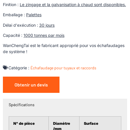
Finition :
Le zingage et la galvanisation à chaud sont disponibles.
Emballage :
Palettes
Délai d'exécution :
30 jours
Capacité :
1000 tonnes par mois
WanChengTai est le fabricant approprié pour vos échafaudages
de système !
Catégorie :
Échafaudage pour tuyaux et raccords
Obtenir un devis
Spécifications
N° de pièce
Diamètre
Surface
/mm