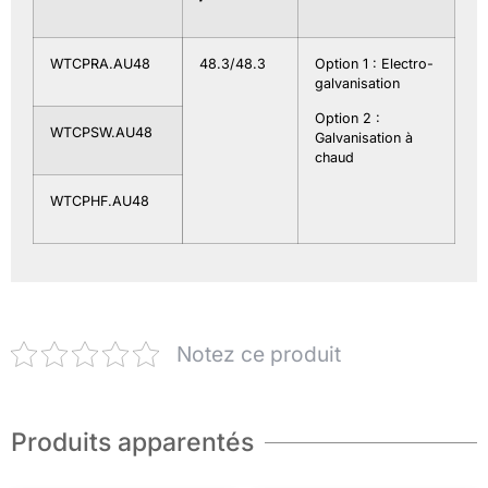
WTCPRA.AU48
48.3/48.3
Option 1 : Electro-
galvanisation
Option 2 :
WTCPSW.AU48
Galvanisation à
chaud
WTCPHF.AU48
Notez ce produit
Produits apparentés