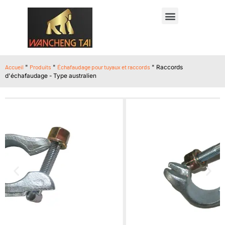
Accueil
"
Produits
"
Échafaudage pour tuyaux et raccords
"
Raccords
d'échafaudage - Type australien