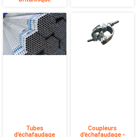
Tubes
Coupleurs
d'échafaudage
d'échafaudage -