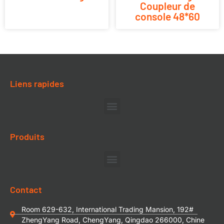
Coupleur de
console 48*60
Liens rapides
Produits
Contact
Room 629-632, International Trading Mansion, 192#
ZhengYang Road, ChengYang, Qingdao 266000, Chine