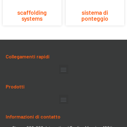
scaffolding
sistema di
systems
ponteggio
Collegamenti rapidi
Prodotti
Informazioni di contatto