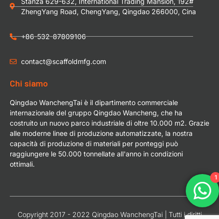
Stanza 629-632, International Trading Mansion, 192#
ZhengYang Road, ChengYang, Qingdao 266000, Cina
+86-532-87809106
contact@scaffoldmfg.com
Chi siamo
Qingdao WanchengTai è il dipartimento commerciale
internazionale del gruppo Qingdao Wancheng, che ha
costruito un nuovo parco industriale di oltre 10.000 m2. Grazie
alle moderne linee di produzione automatizzate, la nostra
capacità di produzione di materiali per ponteggi può
raggiungere le 50.000 tonnellate all'anno in condizioni
ottimali.
1
Copyright 2017 - 2022 Qingdao WanchengTai | Tutti i diritti