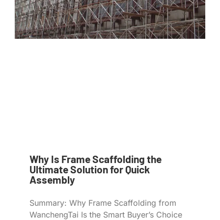
Why Is Frame Scaffolding the
Ultimate Solution for Quick
Assembly
Summary: Why Frame Scaffolding from
WanchengTai Is the Smart Buyer’s Choice