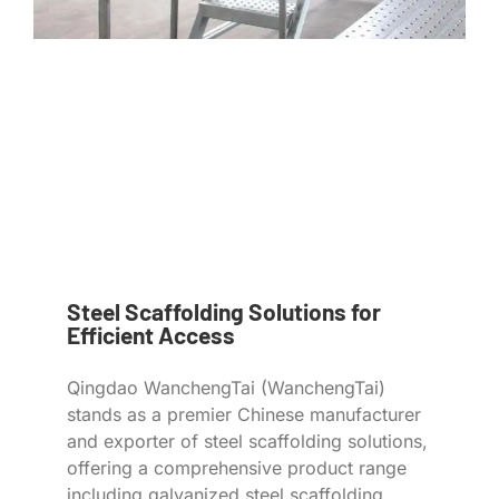
Steel Scaffolding Solutions for
Efficient Access
Qingdao WanchengTai (WanchengTai)
stands as a premier Chinese manufacturer
and exporter of steel scaffolding solutions,
offering a comprehensive product range
including galvanized steel scaffolding,