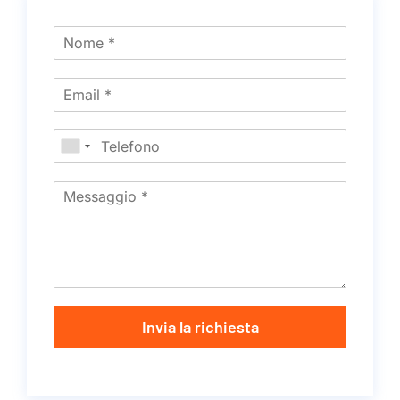
Invia la richiesta