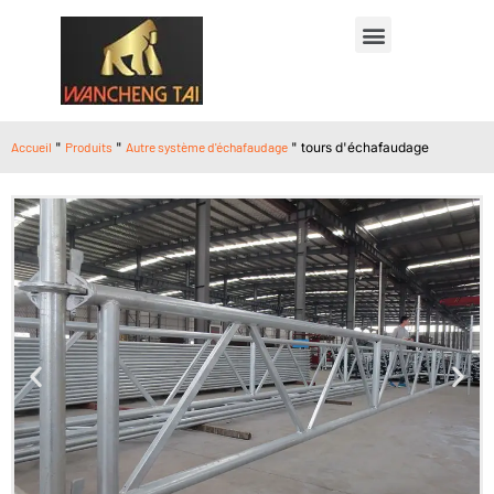
Accueil
"
Produits
"
Autre système d'échafaudage
"
tours d'échafaudage