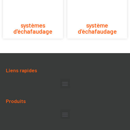
systèmes
système
d'échafaudage
d'échafaudage
Liens rapides
Produits