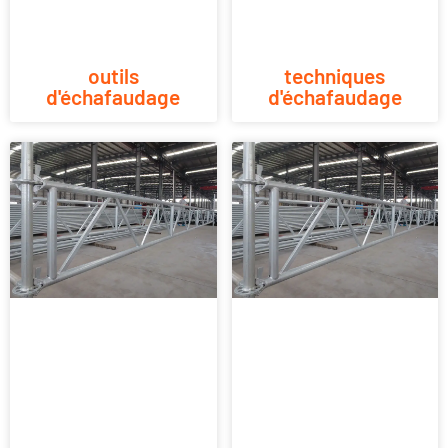
outils
techniques
d'échafaudage
d'échafaudage