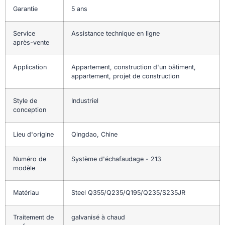
Garantie
5 ans
Service
Assistance technique en ligne
après-vente
Application
Appartement, construction d'un bâtiment,
appartement, projet de construction
Style de
Industriel
conception
Lieu d'origine
Qingdao, Chine
Numéro de
Système d'échafaudage - 213
modèle
Matériau
Steel Q355/Q235/Q195/Q235/S235JR
Traitement de
galvanisé à chaud