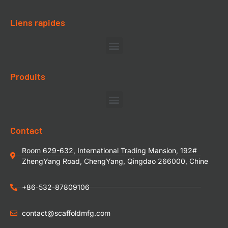
Liens rapides
Produits
Contact
Room 629-632, International Trading Mansion, 192#
ZhengYang Road, ChengYang, Qingdao 266000, Chine
+86-532-87809106
contact@scaffoldmfg.com