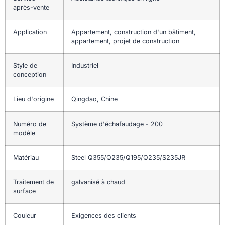
après-vente
Application
Appartement, construction d'un bâtiment,
appartement, projet de construction
Style de
Industriel
conception
Lieu d'origine
Qingdao, Chine
Numéro de
Système d'échafaudage - 200
modèle
Matériau
Steel Q355/Q235/Q195/Q235/S235JR
Traitement de
galvanisé à chaud
surface
Couleur
Exigences des clients