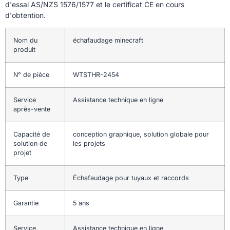
d'essai AS/NZS 1576/1577 et le certificat CE en cours
d'obtention.
Nom du
échafaudage minecraft
produit
N° de pièce
WTSTHR-2454
Service
Assistance technique en ligne
après-vente
Capacité de
conception graphique, solution globale pour
solution de
les projets
projet
Type
Échafaudage pour tuyaux et raccords
Garantie
5 ans
Service
Assistance technique en ligne