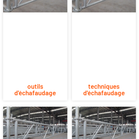
outils
techniques
d'échafaudage
d'échafaudage