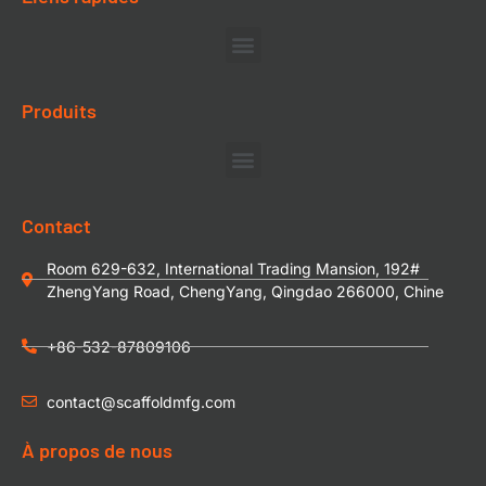
Produits
Contact
Room 629-632, International Trading Mansion, 192#
ZhengYang Road, ChengYang, Qingdao 266000, Chine
+86-532-87809106
contact@scaffoldmfg.com
À propos de nous