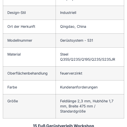
Design-Stil
Industriell
Ort der Herkunft
Qingdao, China
Modellnummer
Gerüstsystem - 531
Material
Steel
Q355/Q235/Q195/Q235/S235JR
Oberflächenbehandlung
feuerverzinkt
Farbe
Kundenanforderungen
Größe
Feldlänge 2,3 mm, Hubhöhe 1,7
mm, Breite 475 mm /
Standardgröße
15 Fuß Gerüstverleih Workshop