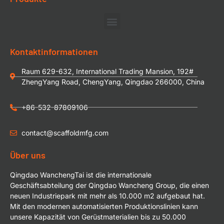
Kontaktinformationen
Raum 629-632, International Trading Mansion, 192#
ZhengYang Road, ChengYang, Qingdao 266000, China
+86-532-87809106
contact@scaffoldmfg.com
Über uns
Qingdao WanchengTai ist die internationale
Geschäftsabteilung der Qingdao Wancheng Group, die einen
neuen Industriepark mit mehr als 10.000 m2 aufgebaut hat.
Mit den modernen automatisierten Produktionslinien kann
unsere Kapazität von Gerüstmaterialien bis zu 50.000