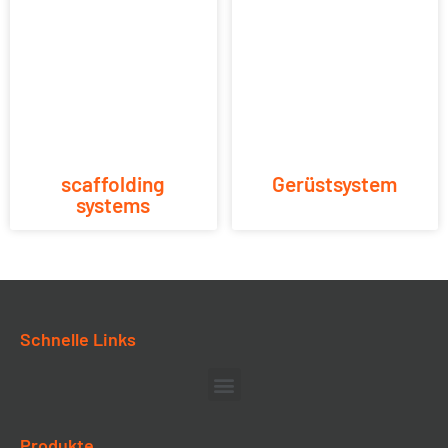
scaffolding
Gerüstsystem
systems
Schnelle Links
Produkte