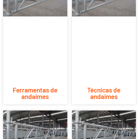
Ferramentas de
Técnicas de
andaimes
andaimes