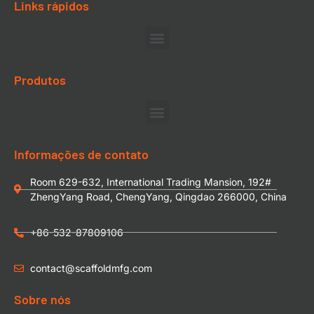
Links rápidos
Produtos
Informações de contato
Room 629-632, International Trading Mansion, 192#
ZhengYang Road, ChengYang, Qingdao 266000, China
+86-532-87809106
contact@scaffoldmfg.com
Sobre nós