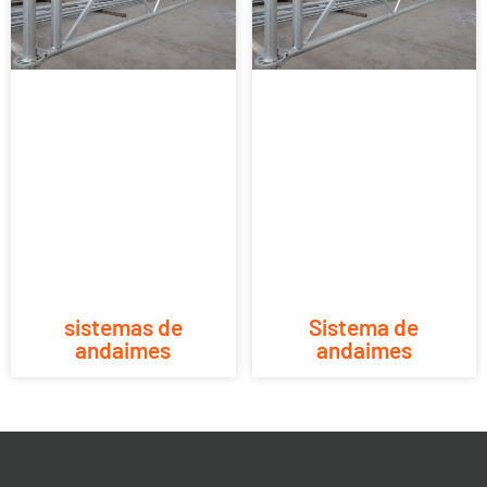
sistemas de
Sistema de
andaimes
andaimes