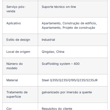
Serviço pós-
Suporte técnico on-line
venda
Aplicativo
Apartamento, Construção de edifício,
Apartamento, Projeto de construção
Estilo de design
Industrial
Local de origem
Qingdao, China
Número do
Scaffolding system – 400
modelo
Material
Steel Q355/Q235/Q195/Q235/S235JR
Tratamento de
galvanizado por imersão a quente
superfície
Cor
Requisitos do cliente