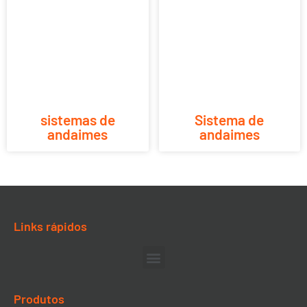
sistemas de
Sistema de
andaimes
andaimes
Links rápidos
Produtos