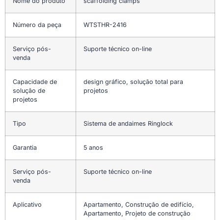
Nome do produto
scaffolding clamps
Número da peça
WTSTHR-2416
Serviço pós-
Suporte técnico on-line
venda
Capacidade de
design gráfico, solução total para
solução de
projetos
projetos
Tipo
Sistema de andaimes Ringlock
Garantia
5 anos
Serviço pós-
Suporte técnico on-line
venda
Aplicativo
Apartamento, Construção de edifício,
Apartamento, Projeto de construção