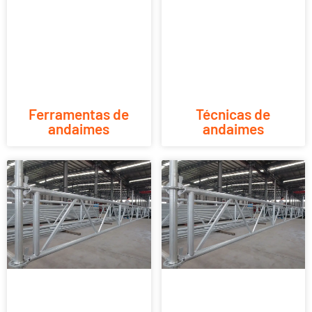
Ferramentas de
Técnicas de
andaimes
andaimes