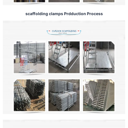
scaffolding clamps Prdduction Process