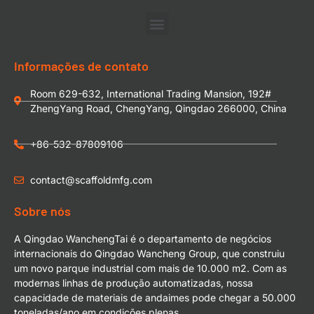
Informações de contato
Room 629-632, International Trading Mansion, 192#
ZhengYang Road, ChengYang, Qingdao 266000, China
+86-532-87809106
contact@scaffoldmfg.com
Sobre nós
A Qingdao WanchengTai é o departamento de negócios
internacionais do Qingdao Wancheng Group, que construiu
um novo parque industrial com mais de 10.000 m2. Com as
modernas linhas de produção automatizadas, nossa
capacidade de materiais de andaimes pode chegar a 50.000
toneladas/ano em condições plenas.