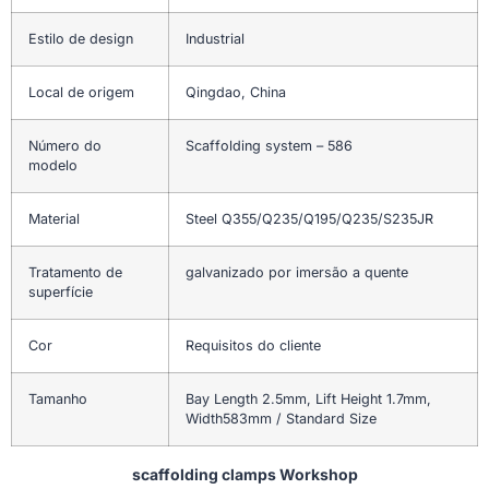
Estilo de design
Industrial
Local de origem
Qingdao, China
Número do
Scaffolding system – 586
modelo
Material
Steel Q355/Q235/Q195/Q235/S235JR
Tratamento de
galvanizado por imersão a quente
superfície
Cor
Requisitos do cliente
Tamanho
Bay Length 2.5mm, Lift Height 1.7mm,
Width583mm / Standard Size
scaffolding clamps Workshop