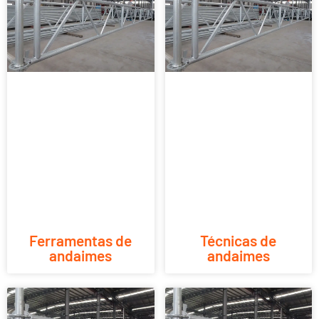
Ferramentas de
Técnicas de
andaimes
andaimes