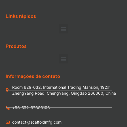
Links rápidos
Produtos
Informações de contato
Room 629-632, International Trading Mansion, 192#
ZhengYang Road, ChengYang, Qingdao 266000, China
+86-532-87809106
contact@scaffoldmfg.com