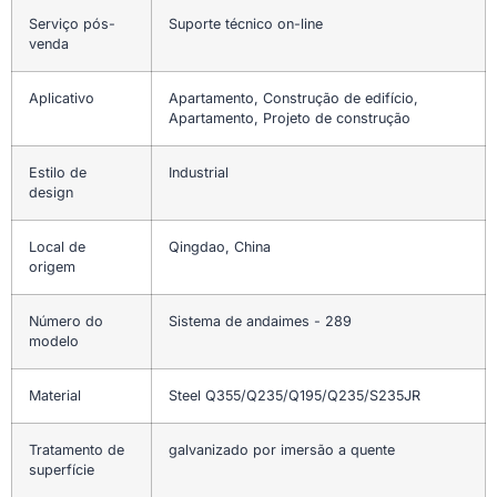
Serviço pós-
Suporte técnico on-line
venda
Aplicativo
Apartamento, Construção de edifício,
Apartamento, Projeto de construção
Estilo de
Industrial
design
Local de
Qingdao, China
origem
Número do
Sistema de andaimes - 289
modelo
Material
Steel Q355/Q235/Q195/Q235/S235JR
Tratamento de
galvanizado por imersão a quente
superfície