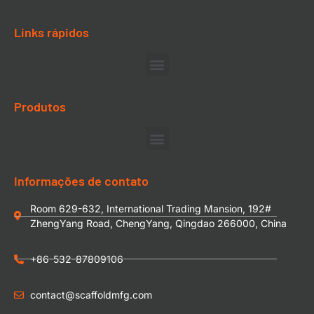
Links rápidos
Produtos
Informações de contato
Room 629-632, International Trading Mansion, 192#
ZhengYang Road, ChengYang, Qingdao 266000, China
+86-532-87809106
contact@scaffoldmfg.com