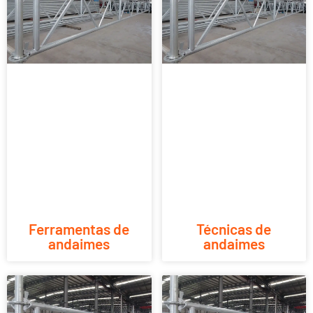
Ferramentas de
Técnicas de
andaimes
andaimes