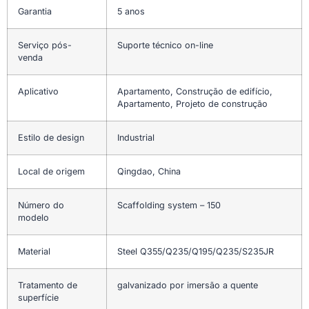
Garantia
5 anos
Serviço pós-
Suporte técnico on-line
venda
Aplicativo
Apartamento, Construção de edifício,
Apartamento, Projeto de construção
Estilo de design
Industrial
Local de origem
Qingdao, China
Número do
Scaffolding system – 150
modelo
Material
Steel Q355/Q235/Q195/Q235/S235JR
Tratamento de
galvanizado por imersão a quente
superfície