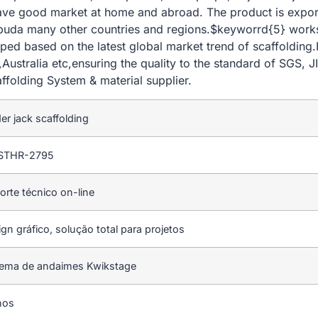
have good market at home and abroad. The product is expor
a many other countries and regions.$keyworrd{5} works a
d based on the latest global market trend of scaffolding.
Australia etc,ensuring the quality to the standard of SGS, 
ffolding System & material supplier.
er jack scaffolding
STHR-2795
orte técnico on-line
gn gráfico, solução total para projetos
tema de andaimes Kwikstage
nos