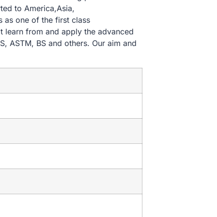
ted to America,Asia,
s one of the first class
It learn from and apply the advanced
JIS, ASTM, BS and others. Our aim and