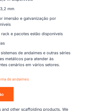
 3,2 mm
r imersão e galvanização por
níveis
rack e pacotes estão disponíveis
ias
sistemas de andaimes e outras séries
s metálicos para atender às
ntes cenários em vários setores.
tema de andaimes
ão
ks and other scaffolding products. We