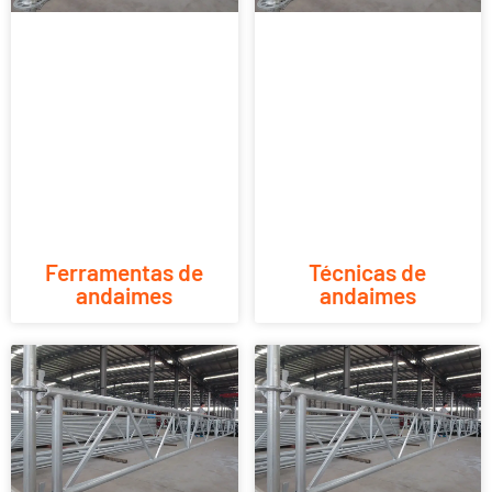
Ferramentas de
Técnicas de
andaimes
andaimes