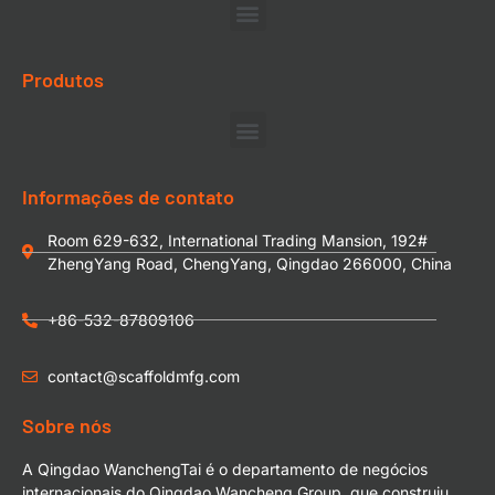
Produtos
Informações de contato
Room 629-632, International Trading Mansion, 192#
ZhengYang Road, ChengYang, Qingdao 266000, China
+86-532-87809106
contact@scaffoldmfg.com
Sobre nós
A Qingdao WanchengTai é o departamento de negócios
internacionais do Qingdao Wancheng Group, que construiu