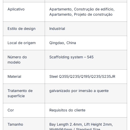
Aplicativo
Apartamento, Construção de edifício,
Apartamento, Projeto de construção
Estilo de design
Industrial
Local de origem
Qingdao, China
Número do
Scaffolding system – 545
modelo
Material
Steel Q355/Q235/Q195/Q235/S235JR
Tratamento de
galvanizado por imersão a quente
superfície
Cor
Requisitos do cliente
Tamanho
Bay Length 2.4mm, Lift Height 2mm,
Width564mm / Standard Size