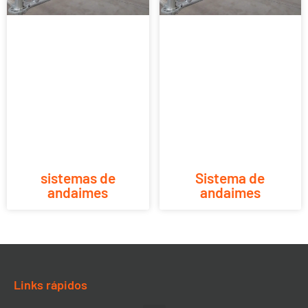
sistemas de
Sistema de
andaimes
andaimes
Links rápidos