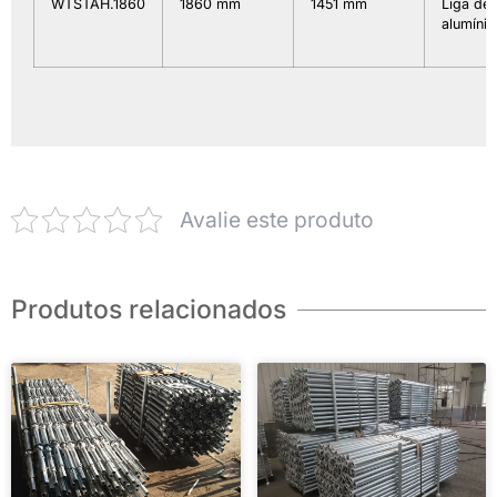
WTSTAH.1860
1860 mm
1451 mm
Liga de
alumínio
Avalie este produto
Produtos relacionados