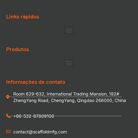
Links rápidos
Produtos
Informações de contato
Room 629-632, International Trading Mansion, 192#
ZhengYang Road, ChengYang, Qingdao 266000, China
+86-532-87809106
contact@scaffoldmfg.com