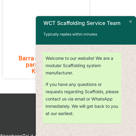
WCT Scaffolding Service Team
Typically replies within minutes
Barra de amarração
Welcome to our website! We are a
para andaimes
modular Scaffolding system
Kwikstage
manufacturer.
If you have any questions or
requests regarding Scaffolds, please
contact us via email or WhatsApp
immediately. We will get back to you
at our earliest.