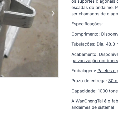
os suportes diagonais
escadas do andaime. P
ser chamados de diagon
Especificações:
Comprimento:
Disponív
Tubulações:
Dia. 48,3
Acabamento:
Disponíve
galvanização por imers
Embalagem:
Paletes e 
Prazo de entrega:
30 d
Capacidade:
1000 tone
A WanChengTai é o fab
andaimes de sistema!