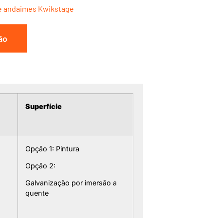
e andaimes Kwikstage
ão
Superfície
Opção 1: Pintura
Opção 2:
Galvanização por imersão a
quente