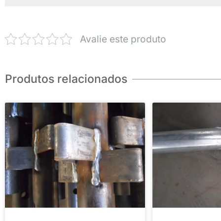
Avalie este produto
Produtos relacionados