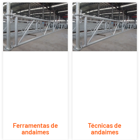
Ferramentas de
Técnicas de
andaimes
andaimes