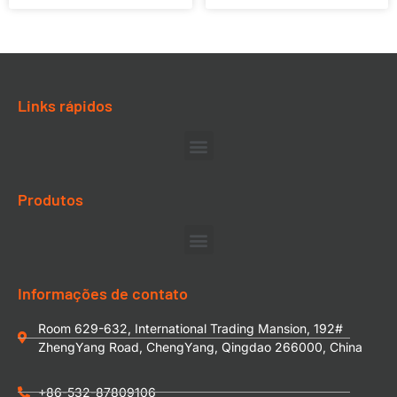
Links rápidos
Produtos
Informações de contato
Room 629-632, International Trading Mansion, 192#
ZhengYang Road, ChengYang, Qingdao 266000, China
+86-532-87809106