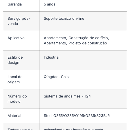
Garantia
5 anos
Serviço pós-
Suporte técnico on-line
venda
Aplicativo
Apartamento, Construção de edifício,
Apartamento, Projeto de construção
Estilo de
Industrial
design
Local de
Qingdao, China
origem
Número do
Sistema de andaimes - 124
modelo
Material
Steel Q355/Q235/Q195/Q235/S235JR
Tratamento de
galvanizado por imersão a quente