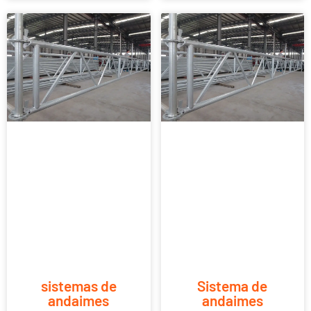
sistemas de
Sistema de
andaimes
andaimes