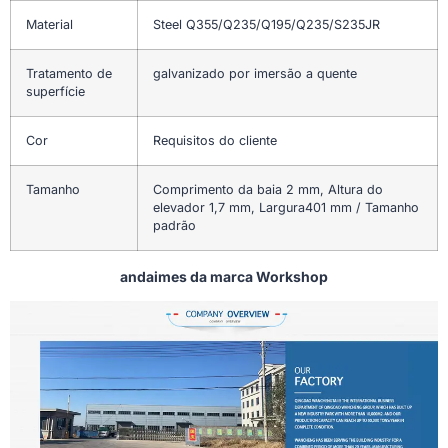
Material
Steel Q355/Q235/Q195/Q235/S235JR
Tratamento de
galvanizado por imersão a quente
superfície
Cor
Requisitos do cliente
Tamanho
Comprimento da baia 2 mm, Altura do
elevador 1,7 mm, Largura401 mm / Tamanho
padrão
andaimes da marca Workshop