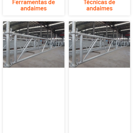
Ferramentas de
Técnicas de
andaimes
andaimes