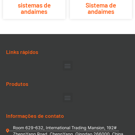
sistemas de
Sistema de
andaimes
andaimes
Links rápidos
Produtos
Informações de contato
Room 629-632, International Trading Mansion, 192#
ZhengYang Road, ChengYang, Qingdao 266000, China