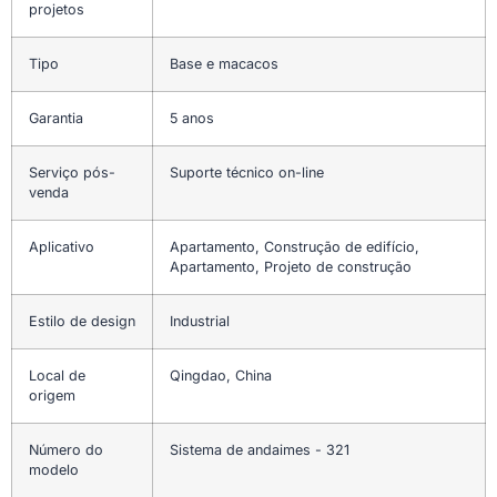
projetos
Tipo
Base e macacos
Garantia
5 anos
Serviço pós-
Suporte técnico on-line
venda
Aplicativo
Apartamento, Construção de edifício,
Apartamento, Projeto de construção
Estilo de design
Industrial
Local de
Qingdao, China
origem
Número do
Sistema de andaimes - 321
modelo