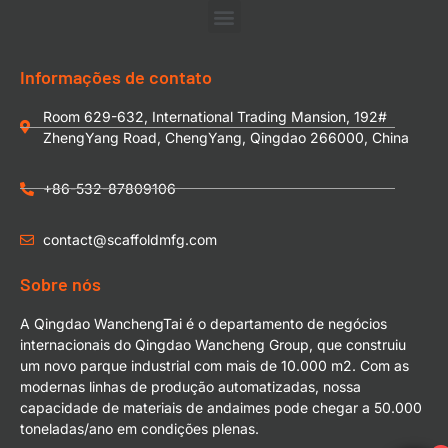
Informações de contato
Room 629-632, International Trading Mansion, 192#
ZhengYang Road, ChengYang, Qingdao 266000, China
+86-532-87809106
contact@scaffoldmfg.com
Sobre nós
A Qingdao WanchengTai é o departamento de negócios
internacionais do Qingdao Wancheng Group, que construiu
um novo parque industrial com mais de 10.000 m2. Com as
modernas linhas de produção automatizadas, nossa
capacidade de materiais de andaimes pode chegar a 50.000
toneladas/ano em condições plenas.