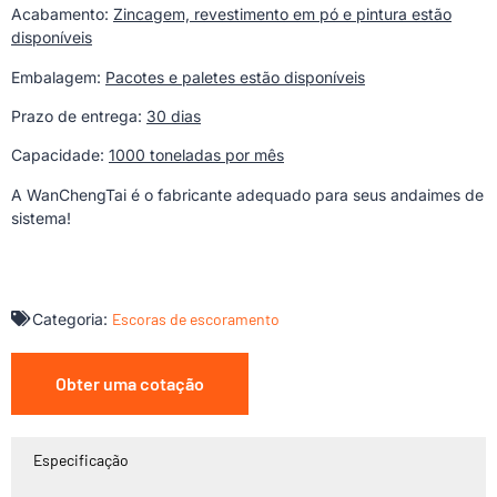
Acabamento:
Zincagem, revestimento em pó e pintura estão
disponíveis
Embalagem:
Pacotes e paletes estão disponíveis
Prazo de entrega:
30 dias
Capacidade:
1000 toneladas por mês
A WanChengTai é o fabricante adequado para seus andaimes de
sistema!
Categoria:
Escoras de escoramento
Obter uma cotação
Especificação