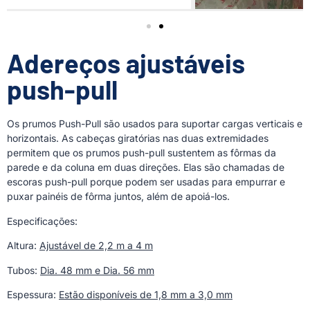
Adereços ajustáveis
push-pull
Os prumos Push-Pull são usados para suportar cargas verticais e
horizontais. As cabeças giratórias nas duas extremidades
permitem que os prumos push-pull sustentem as fôrmas da
parede e da coluna em duas direções. Elas são chamadas de
escoras push-pull porque podem ser usadas para empurrar e
puxar painéis de fôrma juntos, além de apoiá-los.
Especificações:
Altura:
Ajustável de 2,2 m a 4 m
Tubos:
Dia. 48 mm e Dia. 56 mm
Espessura:
Estão disponíveis de 1,8 mm a 3,0 mm