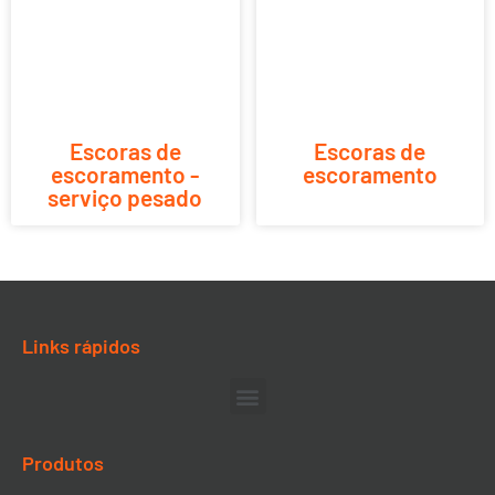
Escoras de
Escoras de
escoramento -
escoramento
serviço pesado
Links rápidos
Produtos