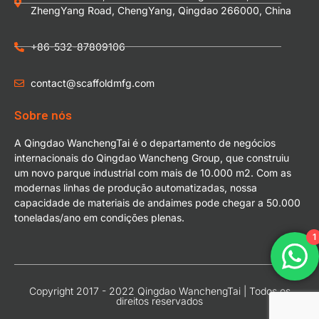
ZhengYang Road, ChengYang, Qingdao 266000, China
+86-532-87809106
contact@scaffoldmfg.com
Sobre nós
A Qingdao WanchengTai é o departamento de negócios
internacionais do Qingdao Wancheng Group, que construiu
um novo parque industrial com mais de 10.000 m2. Com as
modernas linhas de produção automatizadas, nossa
capacidade de materiais de andaimes pode chegar a 50.000
toneladas/ano em condições plenas.
1
Copyright 2017 - 2022 Qingdao WanchengTai | Todos os
direitos reservados