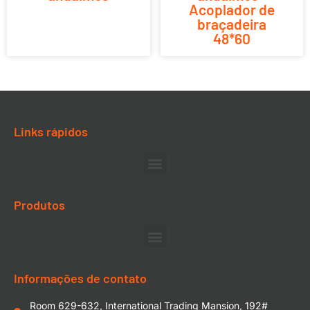
Acoplador de
braçadeira
48*60
Links rápidos
Produtos
Informações de contato
Room 629-632, International Trading Mansion, 192#