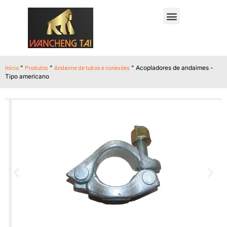
Início
"
Produtos
"
Andaime de tubos e conexões
"
Acopladores de andaimes -
Tipo americano