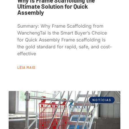
Why Is Frame Scaffolding the
Ultimate Solution for Quick
Assembly
Summary: Why Frame Scaffolding from
WanchengTai Is the Smart Buyer’s Choice
for Quick Assembly Frame scaffolding is
the gold standard for rapid, safe, and cost-
effective
LEIA MAIS
NOTÍCIAS