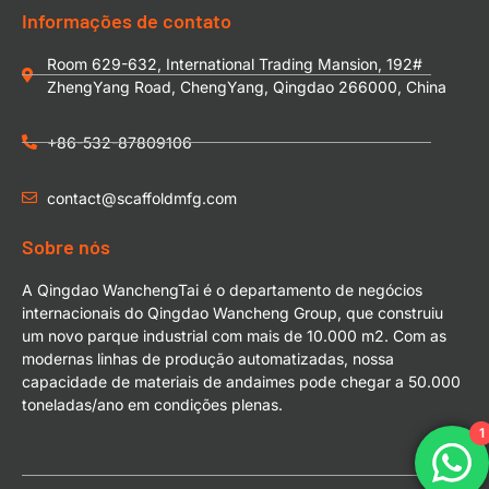
Informações de contato
Room 629-632, International Trading Mansion, 192#
ZhengYang Road, ChengYang, Qingdao 266000, China
+86-532-87809106
contact@scaffoldmfg.com
Sobre nós
A Qingdao WanchengTai é o departamento de negócios
internacionais do Qingdao Wancheng Group, que construiu
um novo parque industrial com mais de 10.000 m2. Com as
modernas linhas de produção automatizadas, nossa
capacidade de materiais de andaimes pode chegar a 50.000
toneladas/ano em condições plenas.
1