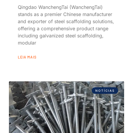
Qingdao WanchengTai (WanchengTai)
stands as a premier Chinese manufacturer
and exporter of steel scaffolding solutions,
offering a comprehensive product range
including galvanized steel scaffolding,
modular
LEIA MAIS
NOTÍCIAS