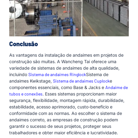
Conclusão
As vantagens da instalação de andaimes em projetos de
construção são muitas. A Wancheng Tai oferece uma
variedade de sistemas de andaimes de alta qualidade,
incluindo
Sistema de andaimes Ringlock
Sistema de
andaimes Kwikstage,
Sistema de andaimes Cuplock
e
componentes essenciais, como Base & Jacks e
Andaime de
tubos e conexões
. Esses sistemas proporcionam maior
segurança, flexibilidade, montagem rápida, durabilidade,
estabilidade, acesso aprimorado, custo-benefício e
conformidade com as normas. Ao escolher o sistema de
andaimes correto, as empresas de construção podem
garantir o sucesso de seus projetos, proteger seus
trabalhadores e obter maior eficiência e lucratividade.