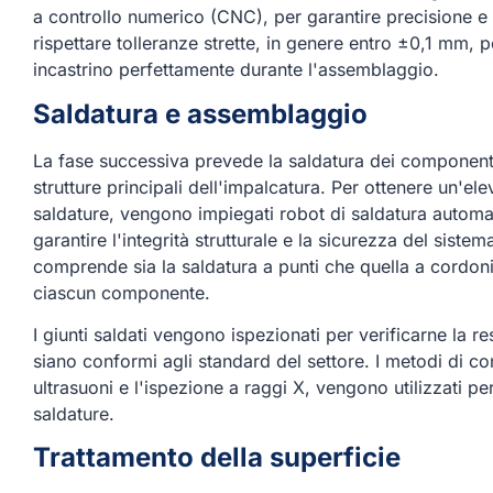
a controllo numerico (CNC), per garantire precisione e 
rispettare tolleranze strette, in genere entro ±0,1 mm, 
incastrino perfettamente durante l'assemblaggio.
Saldatura e assemblaggio
La fase successiva prevede la saldatura dei componenti
strutture principali dell'impalcatura. Per ottenere un'el
saldature, vengono impiegati robot di saldatura automa
garantire l'integrità strutturale e la sicurezza del siste
comprende sia la saldatura a punti che quella a cordoni,
ciascun componente.
I giunti saldati vengono ispezionati per verificarne la r
siano conformi agli standard del settore. I metodi di cont
ultrasuoni e l'ispezione a raggi X, vengono utilizzati per 
saldature.
Trattamento della superficie