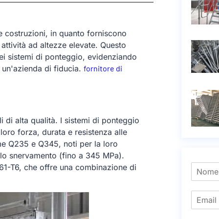
le costruzioni, in quanto forniscono
 attività ad altezze elevate. Questo
dei sistemi di ponteggio, evidenziando
 un'azienda di fiducia.
fornitore di
i di alta qualità. I sistemi di ponteggio
 loro forza, durata e resistenza alle
me Q235 e Q345, noti per la loro
allo snervamento (fino a 345 MPa).
061-T6, che offre una combinazione di