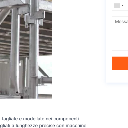
 tagliate e modellate nei componenti
 tagliati a lunghezze precise con macchine