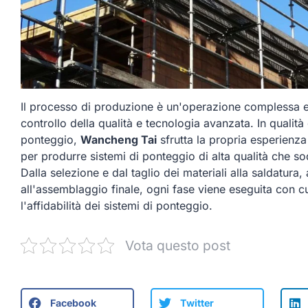
Il processo di produzione è un'operazione complessa e
controllo della qualità e tecnologia avanzata. In qualità 
ponteggio,
Wancheng Tai
sfrutta la propria esperienza
per produrre sistemi di ponteggio di alta qualità che so
Dalla selezione e dal taglio dei materiali alla saldatura, 
all'assemblaggio finale, ogni fase viene eseguita con cu
l'affidabilità dei sistemi di ponteggio.
Vota questo post
Facebook
Twitter