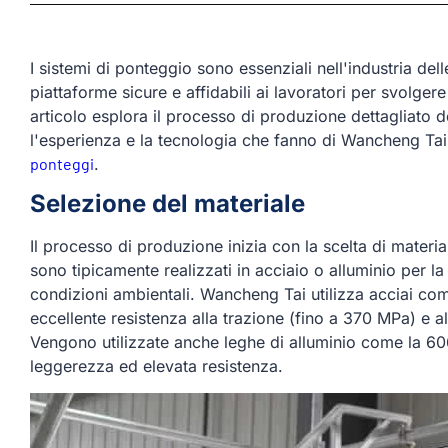
I sistemi di ponteggio sono essenziali nell'industria del
piattaforme sicure e affidabili ai lavoratori per svolgere
articolo esplora il processo di produzione dettagliato 
l'esperienza e la tecnologia che fanno di Wancheng Tai
ponteggi
.
Selezione del materiale
Il processo di produzione inizia con la scelta di material
sono tipicamente realizzati in acciaio o alluminio per la
condizioni ambientali. Wancheng Tai utilizza acciai co
eccellente resistenza alla trazione (fino a 370 MPa) e 
Vengono utilizzate anche leghe di alluminio come la 6
leggerezza ed elevata resistenza.