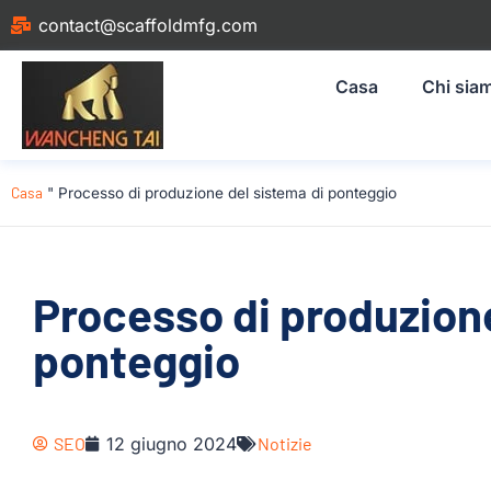
contact@scaffoldmfg.com
Casa
Chi sia
Casa
"
Processo di produzione del sistema di ponteggio
Processo di produzione
ponteggio
SEO
12 giugno 2024
Notizie