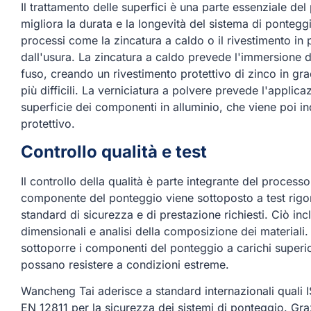
Il trattamento delle superfici è una parte essenziale de
migliora la durata e la longevità del sistema di ponteg
processi come la zincatura a caldo o il rivestimento in 
dall'usura. La zincatura a caldo prevede l'immersione d
fuso, creando un rivestimento protettivo di zinco in gra
più difficili. La verniciatura a polvere prevede l'applic
superficie dei componenti in alluminio, che viene poi i
protettivo.
Controllo qualità e test
Il controllo della qualità è parte integrante del proce
componente del ponteggio viene sottoposto a test rigoro
standard di sicurezza e di prestazione richiesti. Ciò inc
dimensionali e analisi della composizione dei materiali.
sottoporre i componenti del ponteggio a carichi superior
possano resistere a condizioni estreme.
Wancheng Tai aderisce a standard internazionali quali I
EN 12811 per la sicurezza dei sistemi di ponteggio. Graz