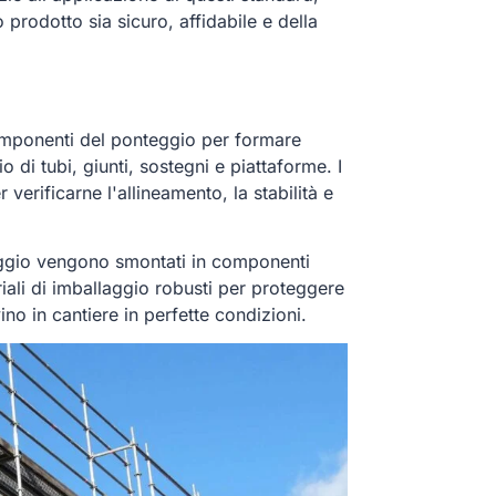
rodotto sia sicuro, affidabile e della
componenti del ponteggio per formare
di tubi, giunti, sostegni e piattaforme. I
verificarne l'allineamento, la stabilità e
teggio vengono smontati in componenti
iali di imballaggio robusti per proteggere
no in cantiere in perfette condizioni.