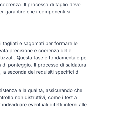
coerenza. Il processo di taglio deve
per garantire che i componenti si
 tagliati e sagomati per formare le
evata precisione e coerenza delle
tizzati. Questa fase è fondamentale per
ma di ponteggio. Il processo di saldatura
 a seconda dei requisiti specifici di
esistenza e la qualità, assicurando che
rollo non distruttivi, come i test a
individuare eventuali difetti interni alle