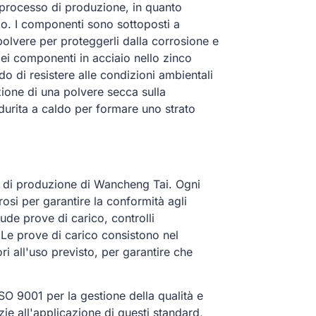
l processo di produzione, in quanto
gio. I componenti sono sottoposti a
polvere per proteggerli dalla corrosione e
ei componenti in acciaio nello zinco
do di resistere alle condizioni ambientali
azione di una polvere secca sulla
ndurita a caldo per formare uno strato
sso di produzione di Wancheng Tai. Ogni
si per garantire la conformità agli
lude prove di carico, controlli
 Le prove di carico consistono nel
i all'uso previsto, per garantire che
SO 9001 per la gestione della qualità e
ie all'applicazione di questi standard,