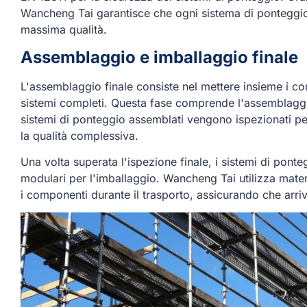
Wancheng Tai garantisce che ogni sistema di ponteggio p
massima qualità.
Assemblaggio e imballaggio finale
L'assemblaggio finale consiste nel mettere insieme i 
sistemi completi. Questa fase comprende l'assemblaggio 
sistemi di ponteggio assemblati vengono ispezionati per 
la qualità complessiva.
Una volta superata l'ispezione finale, i sistemi di pon
modulari per l'imballaggio. Wancheng Tai utilizza mater
i componenti durante il trasporto, assicurando che arrivi