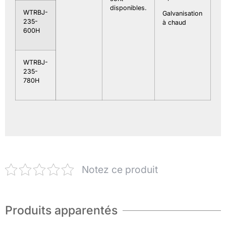
disponibles.
WTRBJ-
Galvanisation
235-
à chaud
600H
WTRBJ-
235-
780H
Notez ce produit
Produits apparentés