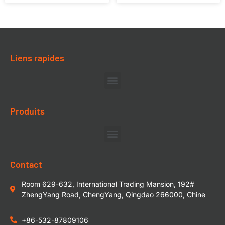
Liens rapides
Produits
Contact
Room 629-632, International Trading Mansion, 192#
ZhengYang Road, ChengYang, Qingdao 266000, Chine
+86-532-87809106