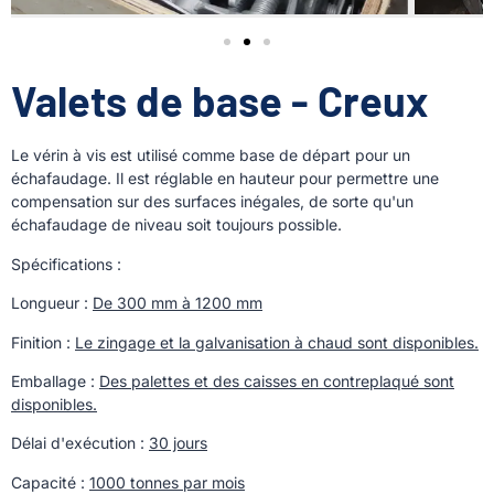
Valets de base - Creux
Le vérin à vis est utilisé comme base de départ pour un
échafaudage. Il est réglable en hauteur pour permettre une
compensation sur des surfaces inégales, de sorte qu'un
échafaudage de niveau soit toujours possible.
Spécifications :
Longueur :
De 300 mm à 1200 mm
Finition :
Le zingage et la galvanisation à chaud sont disponibles.
Emballage :
Des palettes et des caisses en contreplaqué sont
disponibles.
Délai d'exécution :
30 jours
Capacité :
1000 tonnes par mois