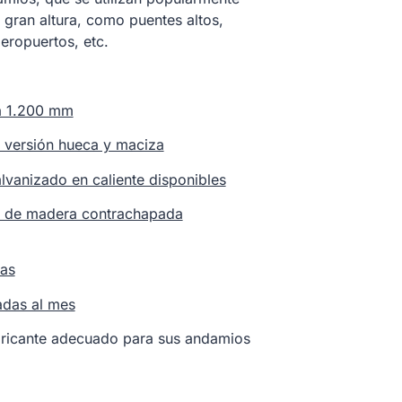
 gran altura, como puentes altos,
aeropuertos, etc.
 1.200 mm
 versión hueca y maciza
lvanizado en caliente disponibles
s de madera contrachapada
ías
adas al mes
bricante adecuado para sus andamios