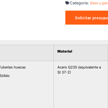
Categoría:
Base y gat
Solicitar presup
Material
Tuberías huecas
Acero Q235 (equivalente a
St 37-2)
Sólido