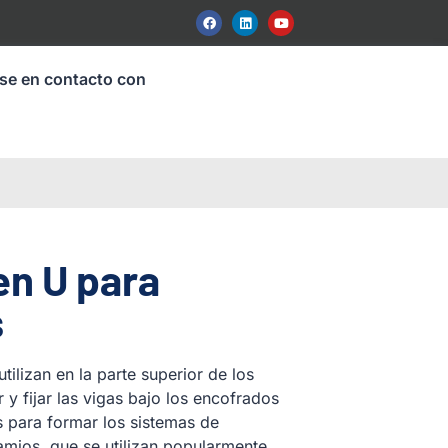
se en contacto con
en U para
s
tilizan en la parte superior de los
y fijar las vigas bajo los encofrados
s para formar los sistemas de
mios, que se utilizan popularmente