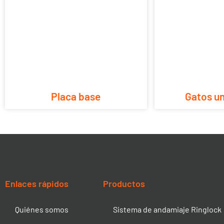
Placa base
Gatos un
Enlaces rápidos
Productos
Quiénes somos
Sistema de andamiaje Ringlock