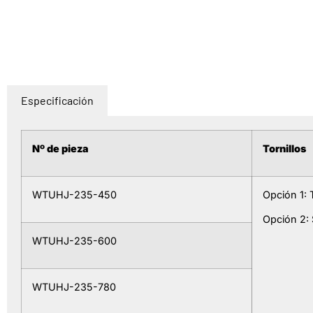
Especificación
Nº de pieza
Tornillo
s
WTUHJ-235-450
Opción 1: 
Opción 2: 
WTUHJ-235-600
WTUHJ-235-780