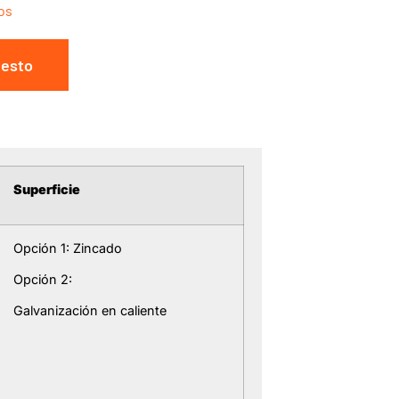
os
uesto
Superficie
Opción 1: Zincado
Opción 2:
Galvanización en caliente