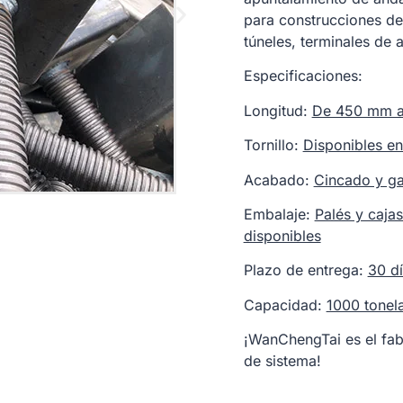
para construcciones de
túneles, terminales de 
Especificaciones:
Longitud:
De 450 mm a
Tornillo:
Disponibles en
Acabado:
Cincado y ga
Embalaje:
Palés y caja
disponibles
Plazo de entrega:
30 d
Capacidad:
1000 tonel
¡WanChengTai es el fa
de sistema!