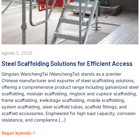
agosto 5, 2026
Steel Scaffolding Solutions for Efficient Access
Qingdao WanchengTai (WanchengTai) stands as a premier
Chinese manufacturer and exporter of steel scaffolding solutions,
offering a comprehensive product range including galvanized steel
scaffolding, modular scaffolding, ringlock and cuplock scaffolding,
frame scaffolding, kwikstage scaffolding, mobile scaffolding,
system scaffolding, steel scaffold tubes, scaffold fittings, and
scaffold accessories. Engineered for high load capacity, corrosion
resistance, and compliance […]
Seguir leyendo