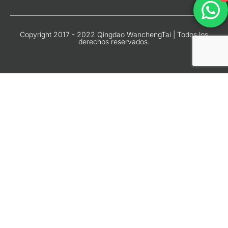
Copyright 2017 - 2022 Qingdao WanchengTai | Todos los
derechos reservados.