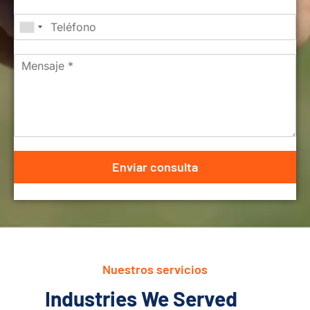
Enviar consulta
Nuestros servicios
Industries We Served