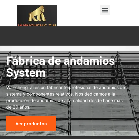
Póngase en contacto con
Fábrica de andamios
System
WanchengTai es un fabricante profesional de andamios de
sistema y componentes relativos. Nos dedicamos a la
producción de andamios de alta calidad desde hace más
de 20 años.
Ver productos