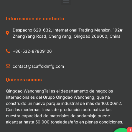
Información de contacto
Despacho 629-632, International Trading Mansion, 192#
ZhengYang Road, ChengYang, Qingdao 266000, China
+86-532-87809106
contact@scaffoldmfg.com
Quiénes somos
Qingdao WanchengTai es el departamento de negocios
internacionales del Grupo Qingdao Wancheng, que ha
construido un nuevo parque industrial de más de 10.000m2.
Con las modernas líneas de producción automatizadas,
nuestra capacidad de materiales de andamiaje puede
alcanzar hasta 50.000 toneladas/año en plenas condiciones.
1