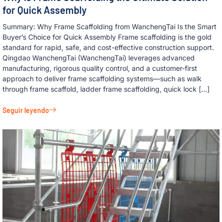
for Quick Assembly
Summary: Why Frame Scaffolding from WanchengTai Is the Smart
Buyer’s Choice for Quick Assembly Frame scaffolding is the gold
standard for rapid, safe, and cost-effective construction support.
Qingdao WanchengTai (WanchengTai) leverages advanced
manufacturing, rigorous quality control, and a customer-first
approach to deliver frame scaffolding systems—such as walk
through frame scaffold, ladder frame scaffolding, quick lock […]
Seguir leyendo