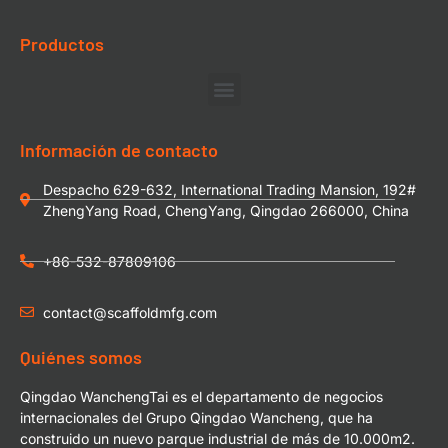
Productos
Información de contacto
Despacho 629-632, International Trading Mansion, 192#
ZhengYang Road, ChengYang, Qingdao 266000, China
+86-532-87809106
contact@scaffoldmfg.com
Quiénes somos
Qingdao WanchengTai es el departamento de negocios
internacionales del Grupo Qingdao Wancheng, que ha
construido un nuevo parque industrial de más de 10.000m2.