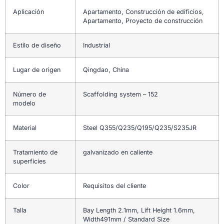
Aplicación
Apartamento, Construcción de edificios,
Apartamento, Proyecto de construcción
Estilo de diseño
Industrial
Lugar de origen
Qingdao, China
Número de
Scaffolding system – 152
modelo
Material
Steel Q355/Q235/Q195/Q235/S235JR
Tratamiento de
galvanizado en caliente
superficies
Color
Requisitos del cliente
Talla
Bay Length 2.1mm, Lift Height 1.6mm,
Width491mm / Standard Size