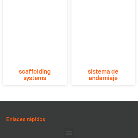
scaffolding
sistema de
systems
andamiaje
Enlaces rápidos