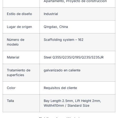
Apartamento, Proyecto de construcción
Estilo de diseño
Industrial
Lugar de origen
Qingdao, China
Número de
Scaffolding system – 162
modelo
Material
Steel Q355/Q235/Q195/Q235/S235JR
Tratamiento de
galvanizado en caliente
superficies
Color
Requisitos del cliente
Talla
Bay Length 2.5mm, Lift Height 2mm,
Width410mm / Standard Size