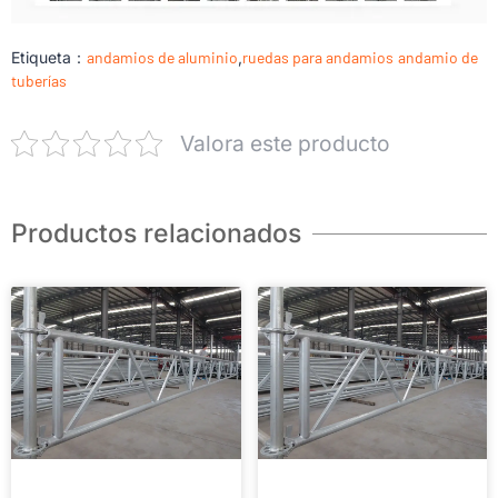
Etiqueta：
andamios de aluminio
,
ruedas para andamios
andamio de
tuberías
Valora este producto
Productos relacionados