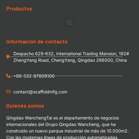
Productos
Información de contacto
Despacho 629-632, International Trading Mansion, 192#
ZhengYang Road, ChengYang, Qingdao 266000, China
+86-532-87809106
contact@scaffoldmfg.com
Quiénes somos
Qingdao WanchengTai es el departamento de negocios
internacionales del Grupo Qingdao Wancheng, que ha
construido un nuevo parque industrial de más de 10.000m2.
Con las modernas líneas de producción automatizadas,