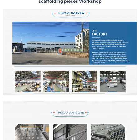
scaffolding pieces Workshop