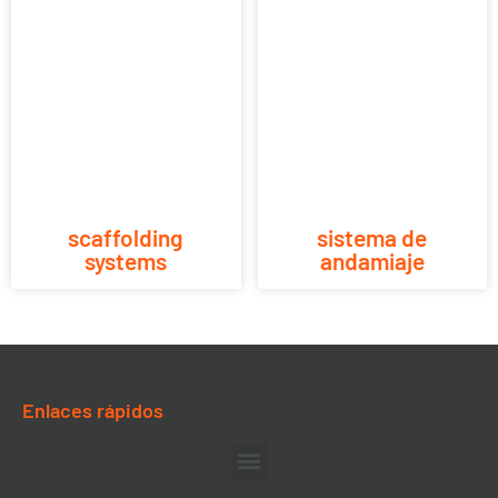
scaffolding
sistema de
systems
andamiaje
Enlaces rápidos