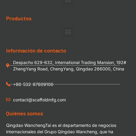
Productos
Información de contacto
Despacho 629-632, International Trading Mansion, 192#
ZhengYang Road, ChengYang, Qingdao 266000, China
+86-532-87809106
contact@scaffoldmfg.com
Quiénes somos
Qingdao WanchengTai es el departamento de negocios
internacionales del Grupo Qingdao Wancheng, que ha