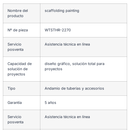
Nombre del
scaffolding painting
producto
Nº de pieza
WTSTHR-2270
Servicio
Asistencia técnica en línea
posventa
Capacidad de
diseño gráfico, solución total para
solución de
proyectos
proyectos
Tipo
Andamio de tuberías y accesorios
Garantía
5 años
Servicio
Asistencia técnica en línea
posventa