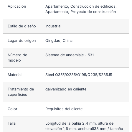
Aplicación
Apartamento, Construcción de edificios,
Apartamento, Proyecto de construcción
Estilo de diseño
Industrial
Lugar de origen
Qingdao, China
Número de
Sistema de andamiaje - 531
modelo
Material
Steel Q355/Q235/Q195/Q235/S235JR
Tratamiento de
galvanizado en caliente
superficies
Color
Requisitos del cliente
Talla
Longitud de la bahía 2,4 mm, altura de
elevación 1,6 mm, anchura533 mm / tamaño