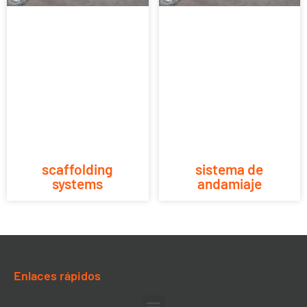
scaffolding
sistema de
systems
andamiaje
Enlaces rápidos