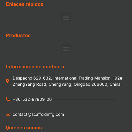
Enlaces rápidos
Productos
Información de contacto
Despacho 629-632, International Trading Mansion, 192#
ZhengYang Road, ChengYang, Qingdao 266000, China
+86-532-87809106
contact@scaffoldmfg.com
Quiénes somos