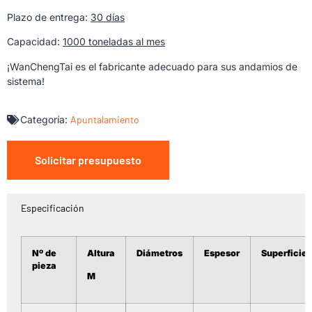
Plazo de entrega:
30 días
Capacidad:
1000 toneladas al mes
¡WanChengTai es el fabricante adecuado para sus andamios de
sistema!
Categoría:
Apuntalamiento
Solicitar presupuesto
Especificación
Nº de
Altura
Diámetros
Espesor
Superficie
pieza
M