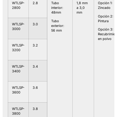
WTLSP-
2.8
Tubo
1,8 mm
Opción 1:
2800
interior:
a 3,0
Zincado
48mm
mm
Opción 2:
Tubo
Pintura
WTLSP-
3.0
exterior:
3000
Opción 3:
56 mm
Recubrimien
en polvo
WTLSP-
3.2
3200
WTLSP-
3.4
3400
WTLSP-
3.6
3600
WTLSP-
3.8
3800