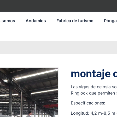
s somos
Andamios
Fábrica de turismo
Pónga
montaje 
Las vigas de celosía s
Ringlock que permiten 
Especificaciones:
Longitud: 4,2 m-8,5 m 