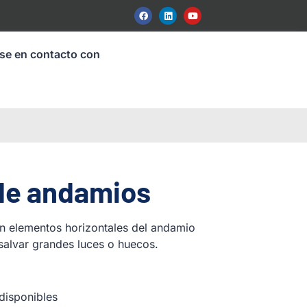
se en contacto con
de andamios
on elementos horizontales del andamio
salvar grandes luces o huecos.
disponibles