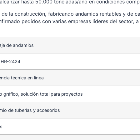
alcanzar hasta 50.000 toneladas/año en condiciones compl
a de la construcción, fabricando andamios rentables y de 
irmado pedidos con varias empresas líderes del sector, a
je de andamios
HR-2424
encia técnica en línea
o gráfico, solución total para proyectos
io de tuberías y accesorios
os