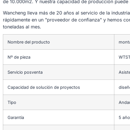
de 10.000m2. Y nuestra capacidad de producción puede 
Wancheng lleva más de 20 años al servicio de la industri
rápidamente en un "proveedor de confianza" y hemos conf
toneladas al mes.
Nombre del producto
monta
Nº de pieza
WTST
Servicio posventa
Asist
Capacidad de solución de proyectos
diseñ
Tipo
Andam
Garantía
5 añ