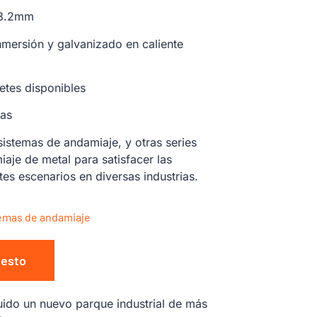
 3.2mm
nmersión y galvanizado en caliente
etes disponibles
ías
stemas de andamiaje, y otras series
aje de metal para satisfacer las
es escenarios en diversas industrias.
temas de andamiaje
uesto
ido un nuevo parque industrial de más