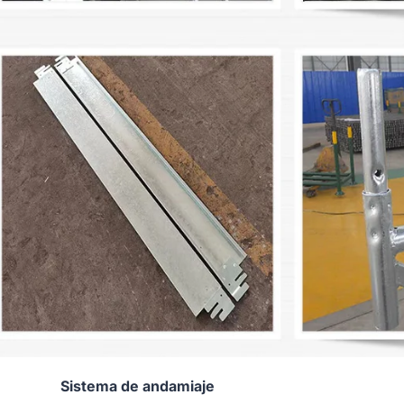
Sistema de andamiaje