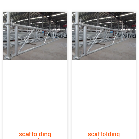
scaffolding
scaffolding