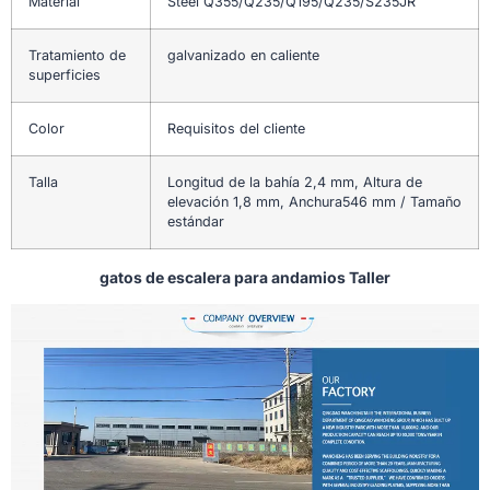
Material
Steel Q355/Q235/Q195/Q235/S235JR
Tratamiento de
galvanizado en caliente
superficies
Color
Requisitos del cliente
Talla
Longitud de la bahía 2,4 mm, Altura de
elevación 1,8 mm, Anchura546 mm / Tamaño
estándar
gatos de escalera para andamios Taller