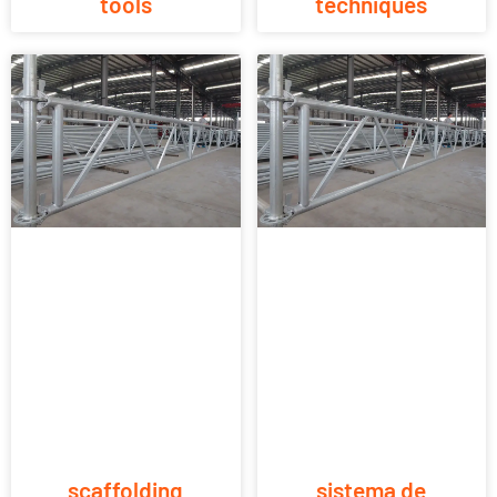
tools
techniques
scaffolding
sistema de