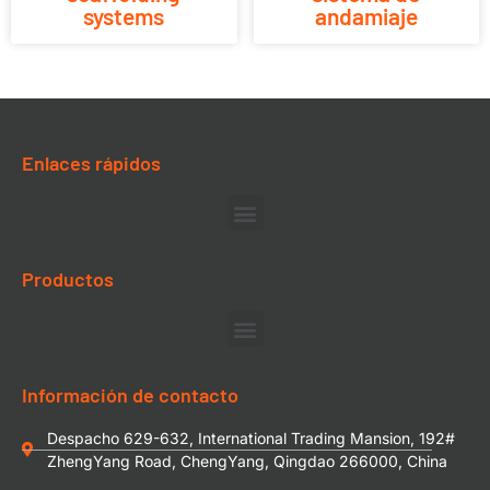
systems
andamiaje
Enlaces rápidos
Productos
Información de contacto
Despacho 629-632, International Trading Mansion, 192#
ZhengYang Road, ChengYang, Qingdao 266000, China